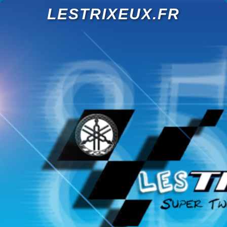
LESTRIXEUX.FR