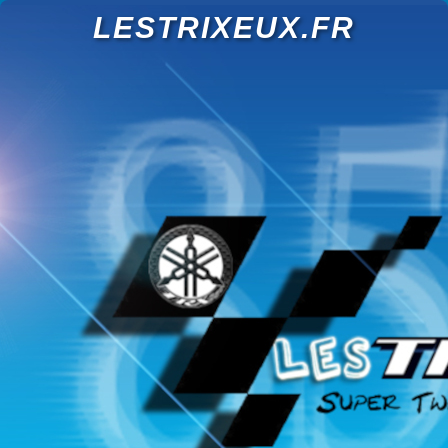
LESTRIXEUX.FR