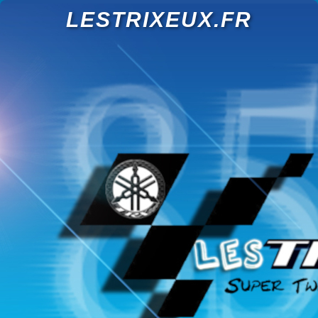
LESTRIXEUX.FR