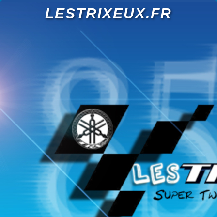
LESTRIXEUX.FR