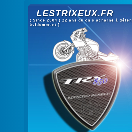
LESTRIXEUX.FR
( Since 2004 ) 22 ans qu'on s'acharne à déterm
évidemment )