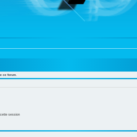
e ce forum.
cette session