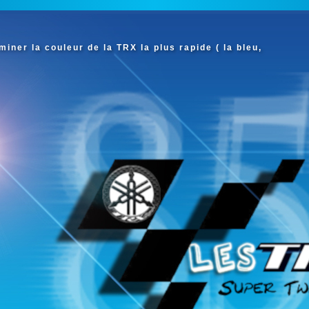
iner la couleur de la TRX la plus rapide ( la bleu,