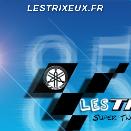
LESTRIXEUX.FR