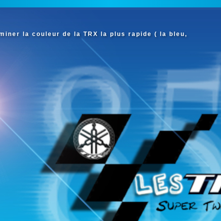
iner la couleur de la TRX la plus rapide ( la bleu,