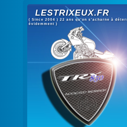
LESTRIXEUX.FR
( Since 2004 ) 22 ans qu'on s'acharne à déterm
évidemment )