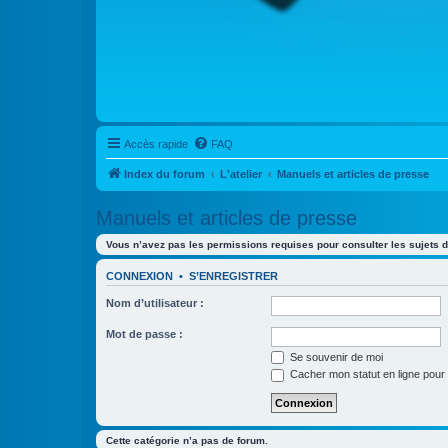
Accès rapide
FAQ
Index du forum
L'atelier
Manuels et articles de presse
Manuels et articles de presse
Vous n’avez pas les permissions requises pour consulter les sujets d
CONNEXION
•
S’ENREGISTRER
Nom d’utilisateur :
Mot de passe :
Se souvenir de moi
Cacher mon statut en ligne pour 
Cette catégorie n’a pas de forum.