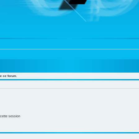
e ce forum.
cette session