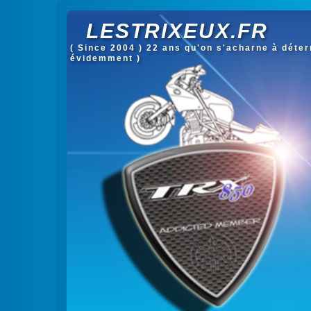
LESTRIXEUX.FR
( Since 2004 ) 22 ans qu'on s'acharne à déterm
évidemment )