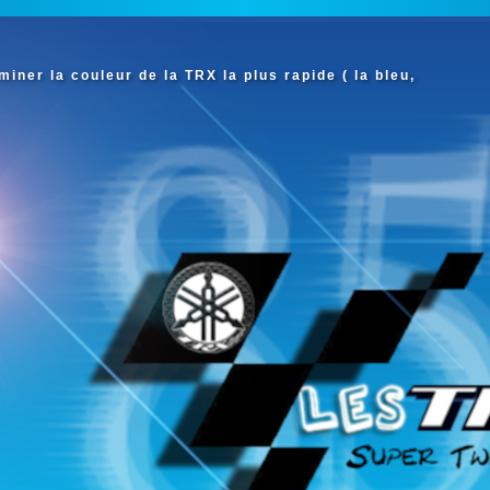
iner la couleur de la TRX la plus rapide ( la bleu,