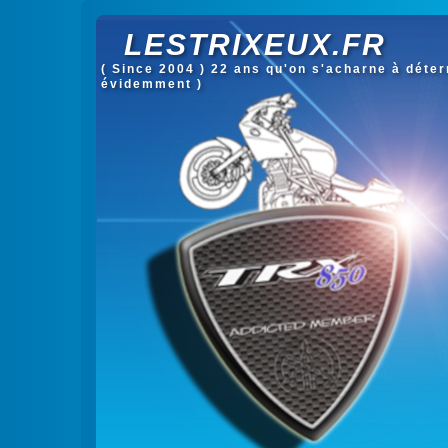
LESTRIXEUX.FR
( Since 2004 ) 22 ans qu'on s'acharne à déterm
évidemment )