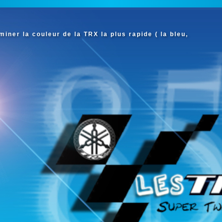
iner la couleur de la TRX la plus rapide ( la bleu,