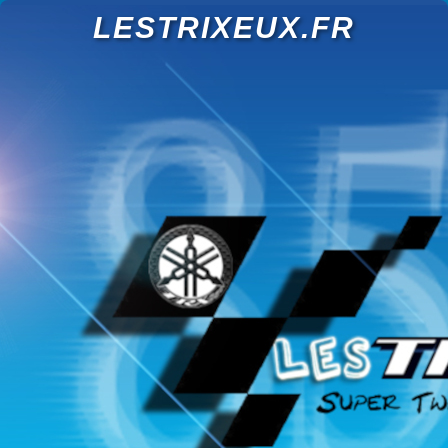
LESTRIXEUX.FR