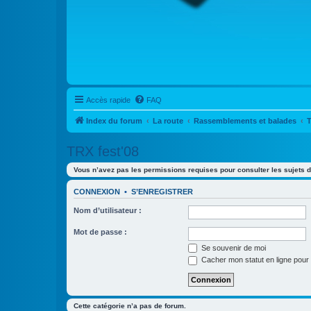
Accès rapide
FAQ
Index du forum
La route
Rassemblements et balades
T
TRX fest'08
Vous n’avez pas les permissions requises pour consulter les sujets d
CONNEXION
•
S’ENREGISTRER
Nom d’utilisateur :
Mot de passe :
Se souvenir de moi
Cacher mon statut en ligne pour 
Cette catégorie n’a pas de forum.