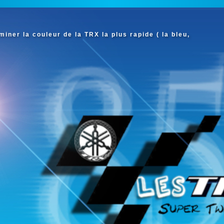
iner la couleur de la TRX la plus rapide ( la bleu,