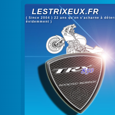
LESTRIXEUX.FR
( Since 2004 ) 22 ans qu'on s'acharne à déterm
évidemment )