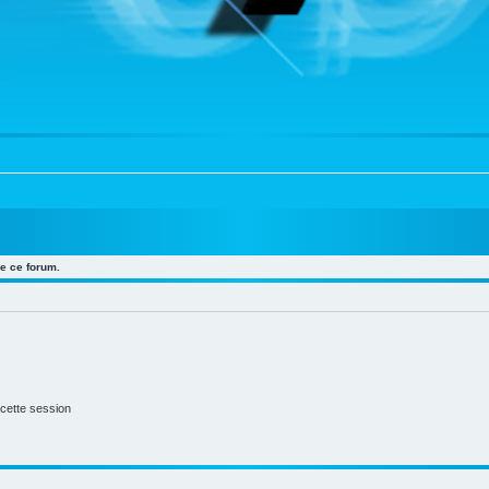
e ce forum.
cette session