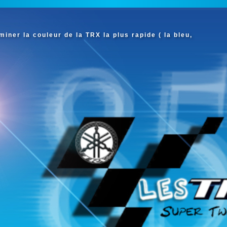
iner la couleur de la TRX la plus rapide ( la bleu,