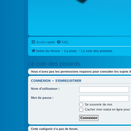
Accès rapide
FAQ
Index du forum
La piste
Le coin des pistards
Le coin des pistards
Vous n’avez pas les permissions requises pour consulter les sujets d
CONNEXION
•
S’ENREGISTRER
Nom d’utilisateur :
Mot de passe :
Se souvenir de moi
Cacher mon statut en ligne pour 
Cette catégorie n’a pas de forum.