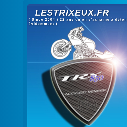
LESTRIXEUX.FR
( Since 2004 ) 22 ans qu'on s'acharne à déterm
évidemment )