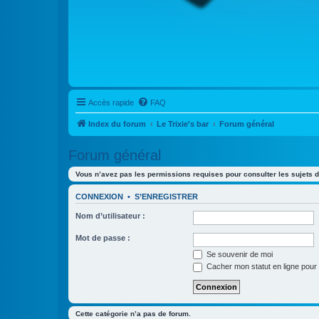
Accès rapide
FAQ
Index du forum
Le Trixie's bar
Forum général
Forum général
Vous n’avez pas les permissions requises pour consulter les sujets d
CONNEXION
•
S’ENREGISTRER
Nom d’utilisateur :
Mot de passe :
Se souvenir de moi
Cacher mon statut en ligne pour 
Cette catégorie n’a pas de forum.