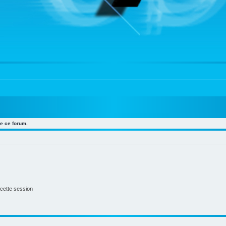
e ce forum.
cette session