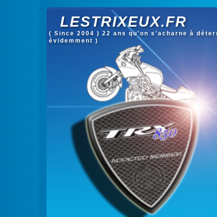
LESTRIXEUX.FR
( Since 2004 ) 22 ans qu'on s'acharne à déterm
évidemment )