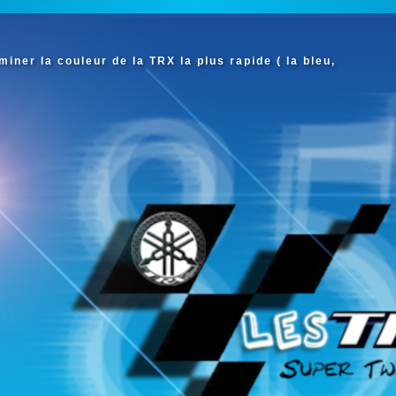
iner la couleur de la TRX la plus rapide ( la bleu,