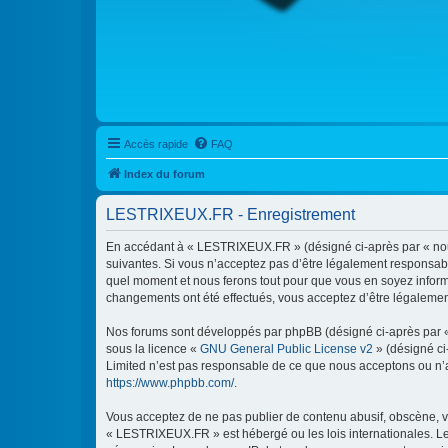
Accès rapide
FAQ
Index du forum
LESTRIXEUX.FR - Enregistrement
En accédant à « LESTRIXEUX.FR » (désigné ci-après par « nous 
suivantes. Si vous n’acceptez pas d’être légalement responsabl
quel moment et nous ferons tout pour que vous en soyez informé
changements ont été effectués, vous acceptez d’être légalemen
Nos forums sont développés par phpBB (désigné ci-après par « i
sous la licence «
GNU General Public License v2
» (désigné ci
Limited n’est pas responsable de ce que nous acceptons ou n’
https://www.phpbb.com/
.
Vous acceptez de ne pas publier de contenu abusif, obscène, vu
« LESTRIXEUX.FR » est hébergé ou les lois internationales. Le 