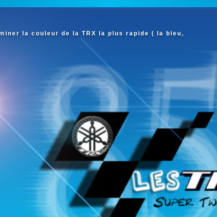
iner la couleur de la TRX la plus rapide ( la bleu,