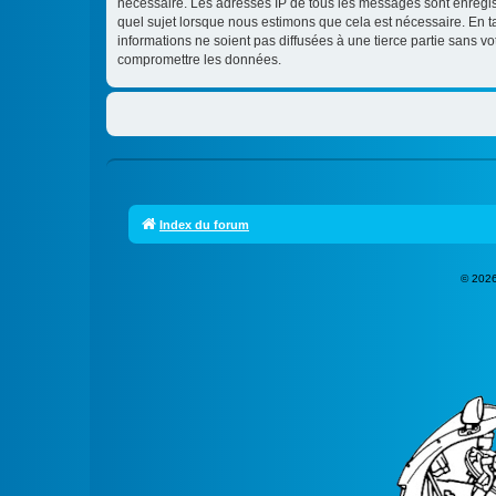
nécessaire. Les adresses IP de tous les messages sont enregi
quel sujet lorsque nous estimons que cela est nécessaire. En 
informations ne soient pas diffusées à une tierce partie sans
compromettre les données.
Index du forum
© 2026