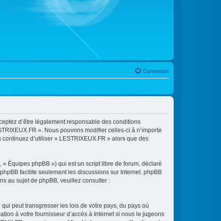
Connexion
cceptez d’être légalement responsable des conditions
LESTRIXEUX.FR ». Nous pouvons modifier celles-ci à n’importe
us continuez d’utiliser « LESTRIXEUX.FR » alors que des
 « Équipes phpBB ») qui est un script libre de forum, déclaré
l phpBB facilite seulement les discussions sur Internet. phpBB
 au sujet de phpBB, veuillez consulter :
qui peut transgresser les lois de votre pays, du pays où
ion à votre fournisseur d’accès à Internet si nous le jugeons