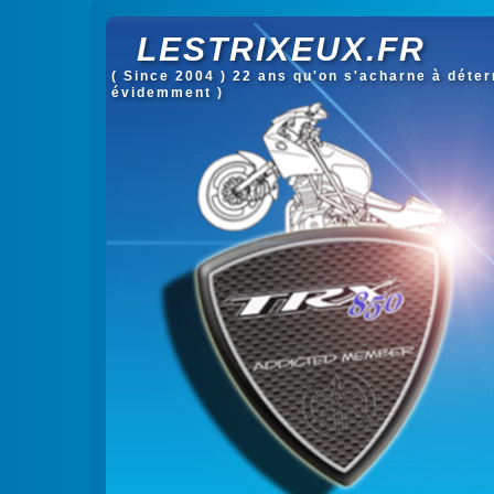
LESTRIXEUX.FR
( Since 2004 ) 22 ans qu'on s'acharne à déterm
évidemment )