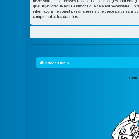
nécessaire. Les adresses IP de tous les messages sont enregi
quel sujet lorsque nous estimons que cela est nécessaire. En 
informations ne soient pas diffusées à une tierce partie sans
compromettre les données.
Index du forum
© 2026