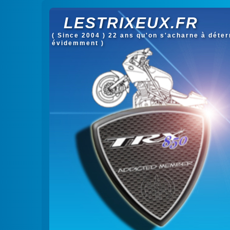
LESTRIXEUX.FR
( Since 2004 ) 22 ans qu'on s'acharne à déterm
évidemment )