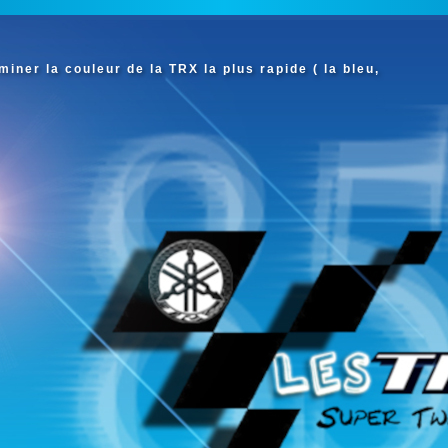
iner la couleur de la TRX la plus rapide ( la bleu,