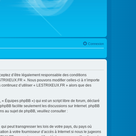
Connexion
cceptez d’être légalement responsable des conditions
LESTRIXEUX.FR ». Nous pouvons modifier celles-ci à n’importe
us continuez d’utiliser « LESTRIXEUX.FR » alors que des
 « Équipes phpBB ») qui est un script libre de forum, déclaré
l phpBB facilite seulement les discussions sur Internet. phpBB
 au sujet de phpBB, veuillez consulter :
qui peut transgresser les lois de votre pays, du pays où
ion à votre fournisseur d’accès à Internet si nous le jugeons