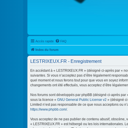
Accès rapide
FAQ
Index du forum
LESTRIXEUX.FR - Enregistrement
En accédant à « LESTRIXEUX.FR » (désigné ci-après par « nous 
suivantes. Si vous n’acceptez pas d’être légalement responsabl
quel moment et nous ferons tout pour que vous en soyez informé
changements ont été effectués, vous acceptez d’être légalemen
Nos forums sont développés par phpBB (désigné ci-après par « i
sous la licence «
GNU General Public License v2
» (désigné ci
Limited n’est pas responsable de ce que nous acceptons ou n’
https://www.phpbb.com/
.
Vous acceptez de ne pas publier de contenu abusif, obscène, vu
« LESTRIXEUX.FR » est hébergé ou les lois internationales. Le 