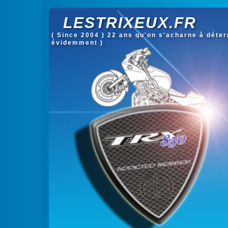
LESTRIXEUX.FR
( Since 2004 ) 22 ans qu'on s'acharne à déterm
évidemment )