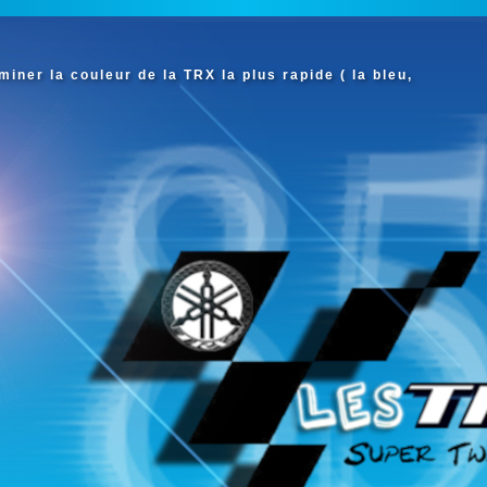
iner la couleur de la TRX la plus rapide ( la bleu,