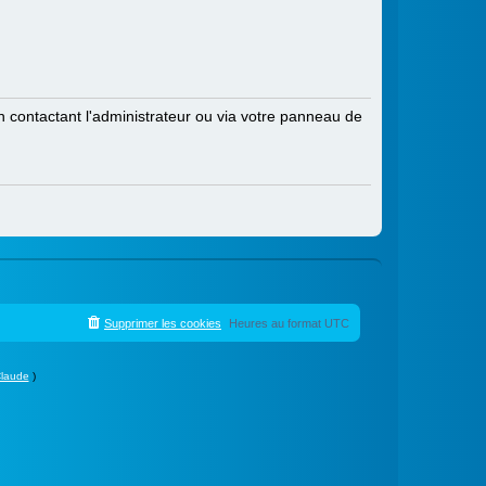
contactant l'administrateur ou via votre panneau de
Supprimer les cookies
Heures au format
UTC
laude
)