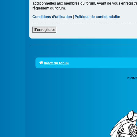
additionnelles aux membres du forum. Avant de vous enregistrer,
règlement du forum.
Conditions d’utilisation
|
Politique de confidentialité
S’enregistrer
Index du forum
© 2026