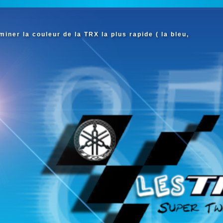
iner la couleur de la TRX la plus rapide ( la bleu,