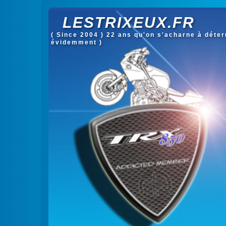
LESTRIXEUX.FR
( Since 2004 ) 22 ans qu'on s'acharne à déterm
évidemment )