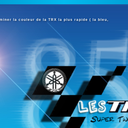
iner la couleur de la TRX la plus rapide ( la bleu,