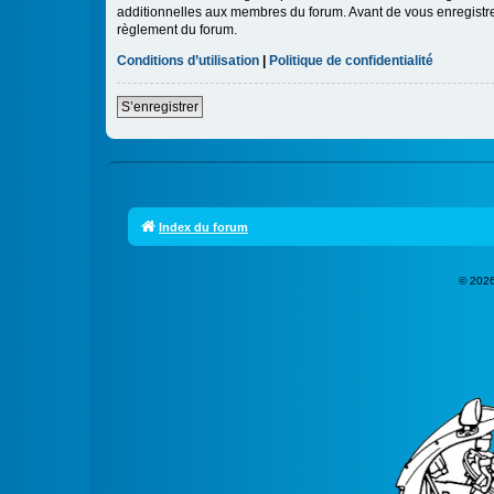
additionnelles aux membres du forum. Avant de vous enregistrer,
règlement du forum.
Conditions d’utilisation
|
Politique de confidentialité
S’enregistrer
Index du forum
© 2026