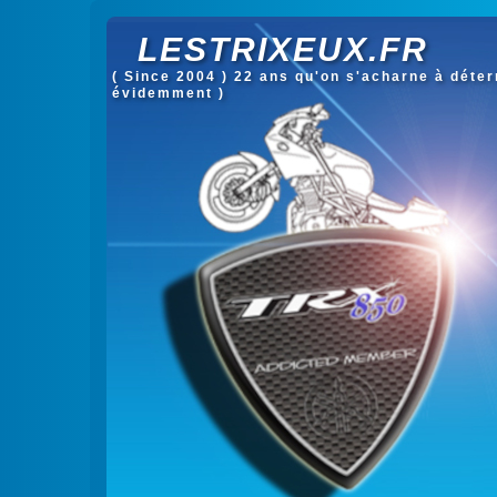
LESTRIXEUX.FR
( Since 2004 ) 22 ans qu'on s'acharne à déterm
évidemment )