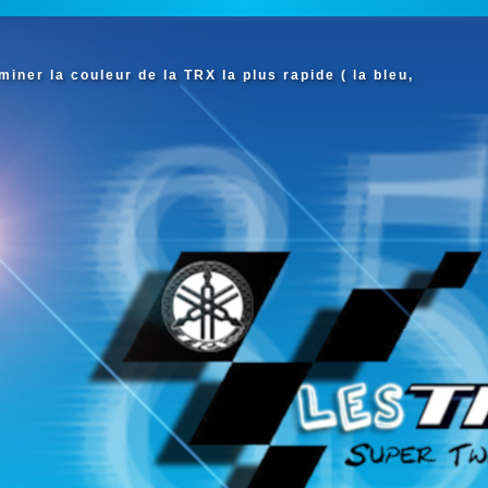
iner la couleur de la TRX la plus rapide ( la bleu,