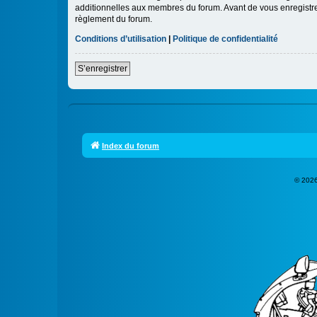
additionnelles aux membres du forum. Avant de vous enregistrer,
règlement du forum.
Conditions d’utilisation
|
Politique de confidentialité
S’enregistrer
Index du forum
© 2026