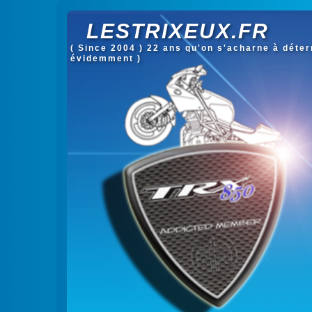
LESTRIXEUX.FR
( Since 2004 ) 22 ans qu'on s'acharne à déterm
évidemment )