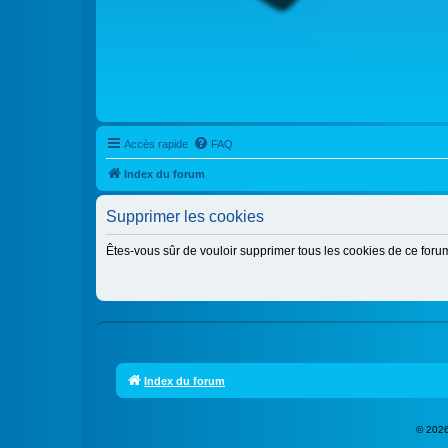
Accès rapide
FAQ
Index du forum
Supprimer les cookies
Êtes-vous sûr de vouloir supprimer tous les cookies de ce foru
Index du forum
© 2026