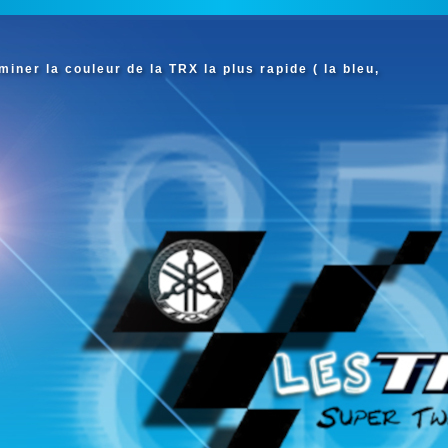
iner la couleur de la TRX la plus rapide ( la bleu,