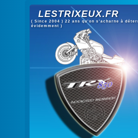
LESTRIXEUX.FR
( Since 2004 ) 22 ans qu'on s'acharne à déterm
évidemment )