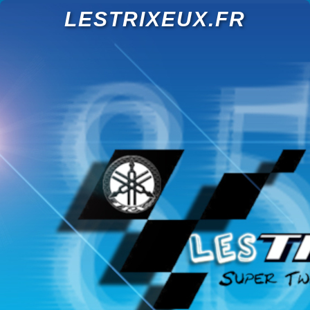
LESTRIXEUX.FR