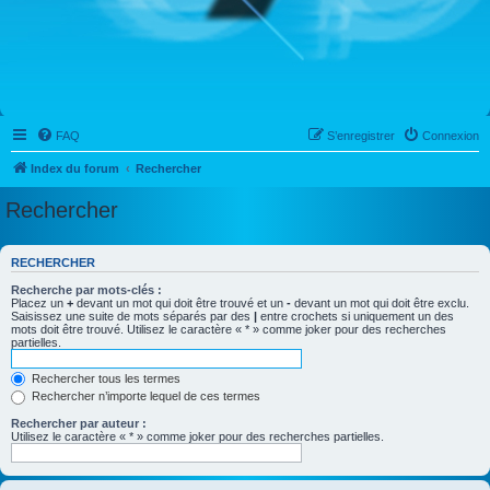
FAQ
S’enregistrer
Connexion
Index du forum
Rechercher
Rechercher
RECHERCHER
Recherche par mots-clés :
Placez un
+
devant un mot qui doit être trouvé et un
-
devant un mot qui doit être exclu.
Saisissez une suite de mots séparés par des
|
entre crochets si uniquement un des
mots doit être trouvé. Utilisez le caractère « * » comme joker pour des recherches
partielles.
Rechercher tous les termes
Rechercher n’importe lequel de ces termes
Rechercher par auteur :
Utilisez le caractère « * » comme joker pour des recherches partielles.