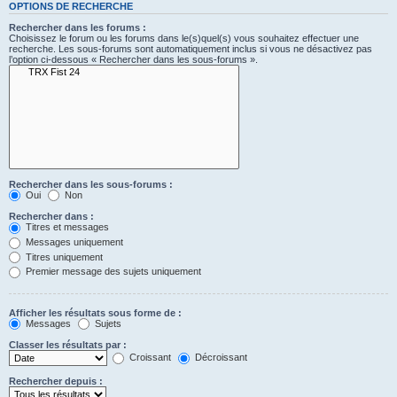
OPTIONS DE RECHERCHE
Rechercher dans les forums :
Choisissez le forum ou les forums dans le(s)quel(s) vous souhaitez effectuer une
recherche. Les sous-forums sont automatiquement inclus si vous ne désactivez pas
l’option ci-dessous « Rechercher dans les sous-forums ».
Rechercher dans les sous-forums :
Oui
Non
Rechercher dans :
Titres et messages
Messages uniquement
Titres uniquement
Premier message des sujets uniquement
Afficher les résultats sous forme de :
Messages
Sujets
Classer les résultats par :
Croissant
Décroissant
Rechercher depuis :