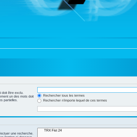
 doit être exclu.
Rechercher tous les termes
ement un des mots doit
s partielles.
Rechercher n’importe lequel de ces termes
fectuer une recherche.