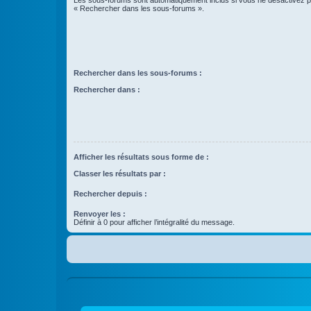
Les sous-forums sont automatiquement inclus si vous ne désactivez pa
« Rechercher dans les sous-forums ».
Rechercher dans les sous-forums :
Rechercher dans :
Afficher les résultats sous forme de :
Classer les résultats par :
Rechercher depuis :
Renvoyer les :
Définir à 0 pour afficher l’intégralité du message.