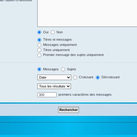
s l’option ci-dessous
Oui
Non
Titres et messages
Messages uniquement
Titres uniquement
Premier message des sujets uniquement
Messages
Sujets
Croissant
Décroissant
premiers caractères des messages