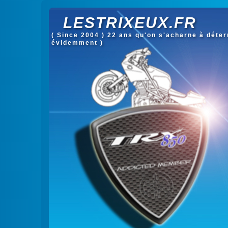
LESTRIXEUX.FR
( Since 2004 ) 22 ans qu'on s'acharne à déterm
évidemment )