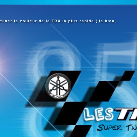
iner la couleur de la TRX la plus rapide ( la bleu,