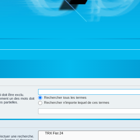
 doit être exclu.
Rechercher tous les termes
ement un des mots doit
s partielles.
Rechercher n’importe lequel de ces termes
fectuer une recherche.