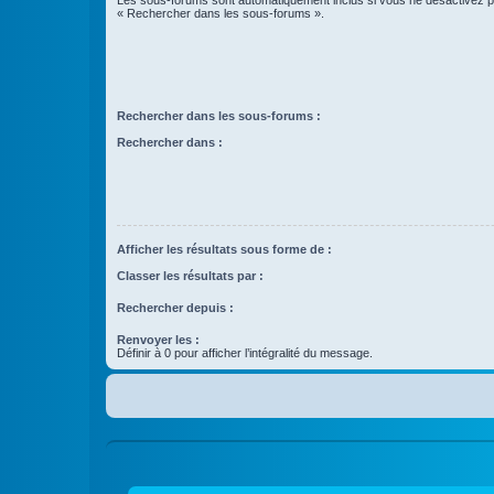
Les sous-forums sont automatiquement inclus si vous ne désactivez pa
« Rechercher dans les sous-forums ».
Rechercher dans les sous-forums :
Rechercher dans :
Afficher les résultats sous forme de :
Classer les résultats par :
Rechercher depuis :
Renvoyer les :
Définir à 0 pour afficher l’intégralité du message.