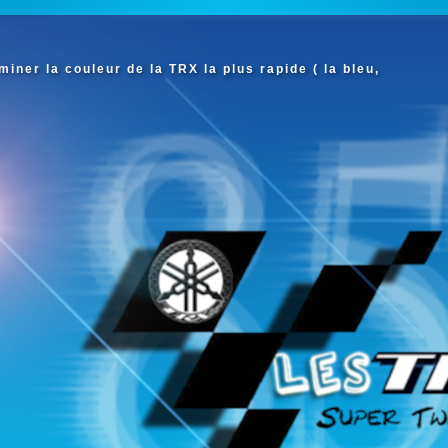
iner la couleur de la TRX la plus rapide ( la bleu,