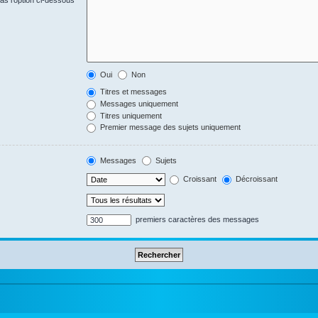
s l’option ci-dessous
Oui
Non
Titres et messages
Messages uniquement
Titres uniquement
Premier message des sujets uniquement
Messages
Sujets
Croissant
Décroissant
premiers caractères des messages