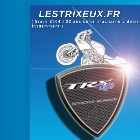
LESTRIXEUX.FR
( Since 2004 ) 22 ans qu'on s'acharne à déterm
évidemment )