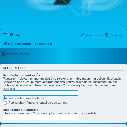
FAQ
S’enregistrer
Connexion
Index du forum
Rechercher
Rechercher
RECHERCHER
Recherche par mots-clés :
Placez un
+
devant un mot qui doit être trouvé et un
-
devant un mot qui doit être exclu.
Saisissez une suite de mots séparés par des
|
entre crochets si uniquement un des
mots doit être trouvé. Utilisez le caractère « * » comme joker pour des recherches
partielles.
Rechercher tous les termes
Rechercher n’importe lequel de ces termes
Rechercher par auteur :
Utilisez le caractère « * » comme joker pour des recherches partielles.