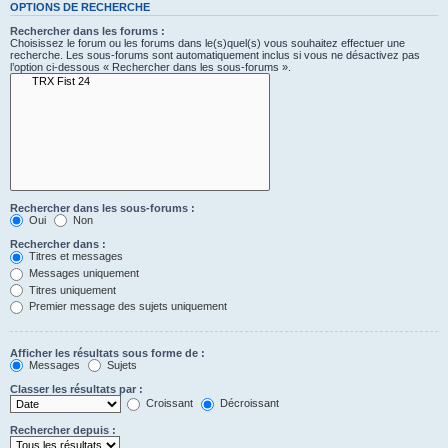
OPTIONS DE RECHERCHE
Rechercher dans les forums :
Choisissez le forum ou les forums dans le(s)quel(s) vous souhaitez effectuer une
recherche. Les sous-forums sont automatiquement inclus si vous ne désactivez pas
l’option ci-dessous « Rechercher dans les sous-forums ».
Rechercher dans les sous-forums :
Oui
Non
Rechercher dans :
Titres et messages
Messages uniquement
Titres uniquement
Premier message des sujets uniquement
Afficher les résultats sous forme de :
Messages
Sujets
Classer les résultats par :
Croissant
Décroissant
Rechercher depuis :