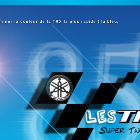
iner la couleur de la TRX la plus rapide ( la bleu,