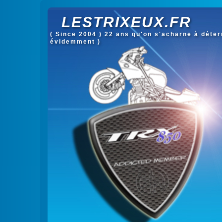
LESTRIXEUX.FR
( Since 2004 ) 22 ans qu'on s'acharne à déterm
évidemment )