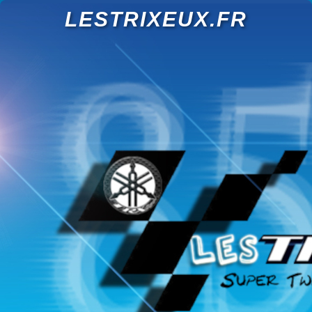
LESTRIXEUX.FR