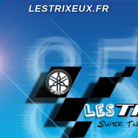
LESTRIXEUX.FR