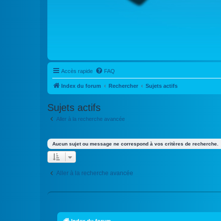
Accès rapide
FAQ
Index du forum
Rechercher
Sujets actifs
Sujets actifs
Aller à la recherche avancée
Aucun sujet ou message ne correspond à vos critères de recherche.
Aller à la recherche avancée
Index du forum