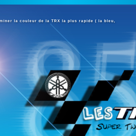
iner la couleur de la TRX la plus rapide ( la bleu,