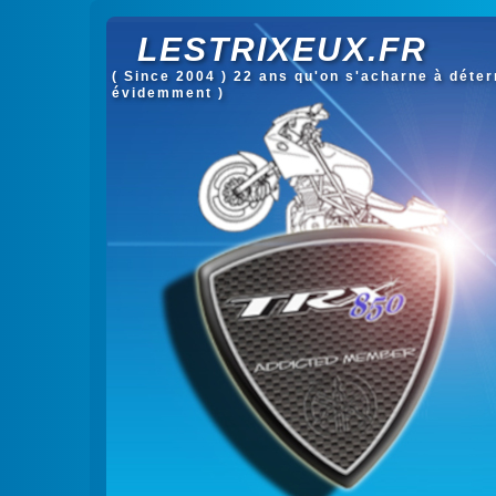
LESTRIXEUX.FR
( Since 2004 ) 22 ans qu'on s'acharne à déterm
évidemment )