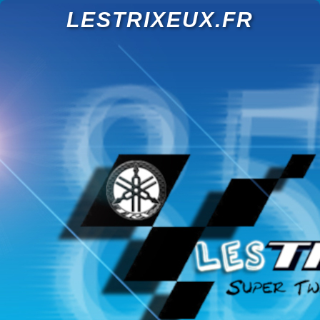
LESTRIXEUX.FR