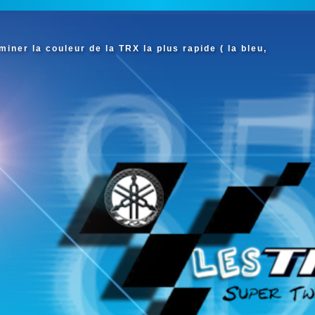
iner la couleur de la TRX la plus rapide ( la bleu,