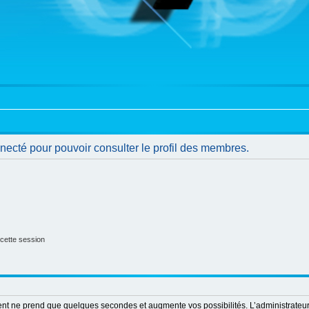
necté pour pouvoir consulter le profil des membres.
cette session
ment ne prend que quelques secondes et augmente vos possibilités. L’administrate