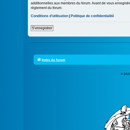
additionnelles aux membres du forum. Avant de vous enregistrer,
règlement du forum.
Conditions d’utilisation
|
Politique de confidentialité
S’enregistrer
Index du forum
© 2026