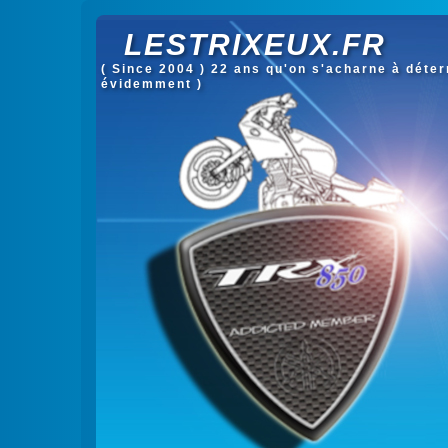
LESTRIXEUX.FR
( Since 2004 ) 22 ans qu'on s'acharne à déterm
évidemment )