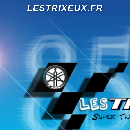
LESTRIXEUX.FR