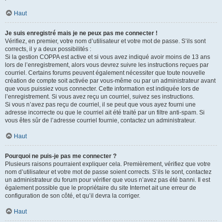
Haut
Je suis enregistré mais je ne peux pas me connecter !
Vérifiez, en premier, votre nom d’utilisateur et votre mot de passe. S’ils sont
corrects, il y a deux possibilités :
Si la gestion COPPA est active et si vous avez indiqué avoir moins de 13 ans
lors de l’enregistrement, alors vous devrez suivre les instructions reçues par
courriel. Certains forums peuvent également nécessiter que toute nouvelle
création de compte soit activée par vous-même ou par un administrateur avant
que vous puissiez vous connecter. Cette information est indiquée lors de
l’enregistrement. Si vous avez reçu un courriel, suivez ses instructions.
Si vous n’avez pas reçu de courriel, il se peut que vous ayez fourni une
adresse incorrecte ou que le courriel ait été traité par un filtre anti-spam. Si
vous êtes sûr de l’adresse courriel fournie, contactez un administrateur.
Haut
Pourquoi ne puis-je pas me connecter ?
Plusieurs raisons pourraient expliquer cela. Premièrement, vérifiez que votre
nom d’utilisateur et votre mot de passe soient corrects. S’ils le sont, contactez
un administrateur du forum pour vérifier que vous n’avez pas été banni. Il est
également possible que le propriétaire du site Internet ait une erreur de
configuration de son côté, et qu’il devra la corriger.
Haut