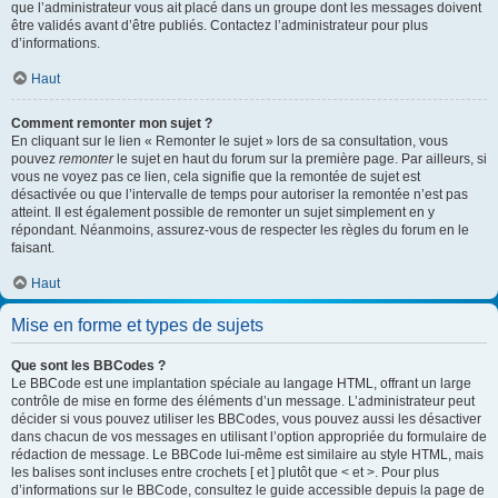
que l’administrateur vous ait placé dans un groupe dont les messages doivent
être validés avant d’être publiés. Contactez l’administrateur pour plus
d’informations.
Haut
Comment remonter mon sujet ?
En cliquant sur le lien « Remonter le sujet » lors de sa consultation, vous
pouvez
remonter
le sujet en haut du forum sur la première page. Par ailleurs, si
vous ne voyez pas ce lien, cela signifie que la remontée de sujet est
désactivée ou que l’intervalle de temps pour autoriser la remontée n’est pas
atteint. Il est également possible de remonter un sujet simplement en y
répondant. Néanmoins, assurez-vous de respecter les règles du forum en le
faisant.
Haut
Mise en forme et types de sujets
Que sont les BBCodes ?
Le BBCode est une implantation spéciale au langage HTML, offrant un large
contrôle de mise en forme des éléments d’un message. L’administrateur peut
décider si vous pouvez utiliser les BBCodes, vous pouvez aussi les désactiver
dans chacun de vos messages en utilisant l’option appropriée du formulaire de
rédaction de message. Le BBCode lui-même est similaire au style HTML, mais
les balises sont incluses entre crochets [ et ] plutôt que < et >. Pour plus
d’informations sur le BBCode, consultez le guide accessible depuis la page de