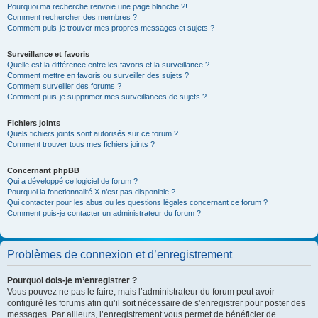
Pourquoi ma recherche renvoie une page blanche ?!
Comment rechercher des membres ?
Comment puis-je trouver mes propres messages et sujets ?
Surveillance et favoris
Quelle est la différence entre les favoris et la surveillance ?
Comment mettre en favoris ou surveiller des sujets ?
Comment surveiller des forums ?
Comment puis-je supprimer mes surveillances de sujets ?
Fichiers joints
Quels fichiers joints sont autorisés sur ce forum ?
Comment trouver tous mes fichiers joints ?
Concernant phpBB
Qui a développé ce logiciel de forum ?
Pourquoi la fonctionnalité X n’est pas disponible ?
Qui contacter pour les abus ou les questions légales concernant ce forum ?
Comment puis-je contacter un administrateur du forum ?
Problèmes de connexion et d’enregistrement
Pourquoi dois-je m’enregistrer ?
Vous pouvez ne pas le faire, mais l’administrateur du forum peut avoir
configuré les forums afin qu’il soit nécessaire de s’enregistrer pour poster des
messages. Par ailleurs, l’enregistrement vous permet de bénéficier de