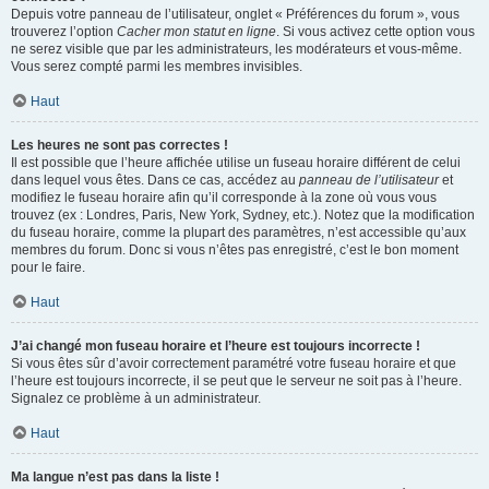
Depuis votre panneau de l’utilisateur, onglet « Préférences du forum », vous
trouverez l’option
Cacher mon statut en ligne
. Si vous activez cette option vous
ne serez visible que par les administrateurs, les modérateurs et vous-même.
Vous serez compté parmi les membres invisibles.
Haut
Les heures ne sont pas correctes !
Il est possible que l’heure affichée utilise un fuseau horaire différent de celui
dans lequel vous êtes. Dans ce cas, accédez au
panneau de l’utilisateur
et
modifiez le fuseau horaire afin qu’il corresponde à la zone où vous vous
trouvez (ex : Londres, Paris, New York, Sydney, etc.). Notez que la modification
du fuseau horaire, comme la plupart des paramètres, n’est accessible qu’aux
membres du forum. Donc si vous n’êtes pas enregistré, c’est le bon moment
pour le faire.
Haut
J’ai changé mon fuseau horaire et l’heure est toujours incorrecte !
Si vous êtes sûr d’avoir correctement paramétré votre fuseau horaire et que
l’heure est toujours incorrecte, il se peut que le serveur ne soit pas à l’heure.
Signalez ce problème à un administrateur.
Haut
Ma langue n’est pas dans la liste !