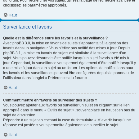
du forum. Pour rechercher vos sujets, utilisez la page de recherche avancée et
choisissez les paramètres appropriés.
Haut
Surveillance et favoris
Quelle est la différence entre les favoris et la surveillance ?
Avec phpBB 3.0, la mise en favoris de sujets s’apparentait à la gestion des
favoris dans un navigateur. Vous n’étiez pas notifié des mises à jour. Depuis
phpBB 3.1, la mise en favoris de sujets est similaire à la surveillance d’un
sujet. Vous pouvez désormais être notifié lorsqu’un sujet favoris a été mis à
jour. Cependant, la surveillance vous permet également d’être notifié lorsqu’il y
a une mise à jour dans un sujet ou un forum. Les options de notifications pour
les favoris et les surveillances peuvent être configurées depuis le panneau de
l’utilisateur dans l’onglet « Préférences du forum ».
Haut
Comment mettre en favoris ou surveiller des sujets ?
Vous pouvez ajouter aux favoris ou surveiller un sujet en cliquant sur le lien
approprié dans le menu « Outils de sujet », souvent placé en haut et en bas du
sujet de discussion.
Répondre à un sujet en cochant la case du formulaire « M’avertir lorsqu’une
réponse est postée » vous permettra également de surveiller le sujet.
Haut