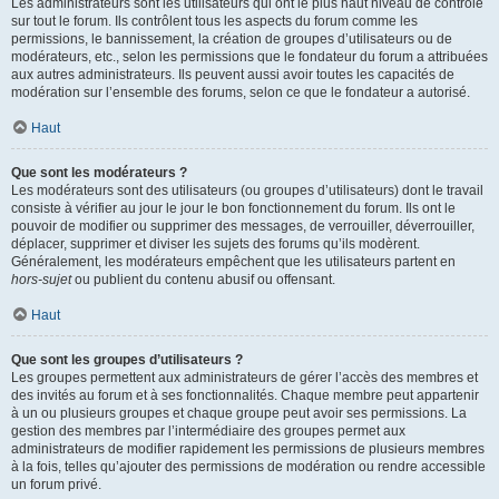
Les administrateurs sont les utilisateurs qui ont le plus haut niveau de contrôle
sur tout le forum. Ils contrôlent tous les aspects du forum comme les
permissions, le bannissement, la création de groupes d’utilisateurs ou de
modérateurs, etc., selon les permissions que le fondateur du forum a attribuées
aux autres administrateurs. Ils peuvent aussi avoir toutes les capacités de
modération sur l’ensemble des forums, selon ce que le fondateur a autorisé.
Haut
Que sont les modérateurs ?
Les modérateurs sont des utilisateurs (ou groupes d’utilisateurs) dont le travail
consiste à vérifier au jour le jour le bon fonctionnement du forum. Ils ont le
pouvoir de modifier ou supprimer des messages, de verrouiller, déverrouiller,
déplacer, supprimer et diviser les sujets des forums qu’ils modèrent.
Généralement, les modérateurs empêchent que les utilisateurs partent en
hors-sujet
ou publient du contenu abusif ou offensant.
Haut
Que sont les groupes d’utilisateurs ?
Les groupes permettent aux administrateurs de gérer l’accès des membres et
des invités au forum et à ses fonctionnalités. Chaque membre peut appartenir
à un ou plusieurs groupes et chaque groupe peut avoir ses permissions. La
gestion des membres par l’intermédiaire des groupes permet aux
administrateurs de modifier rapidement les permissions de plusieurs membres
à la fois, telles qu’ajouter des permissions de modération ou rendre accessible
un forum privé.