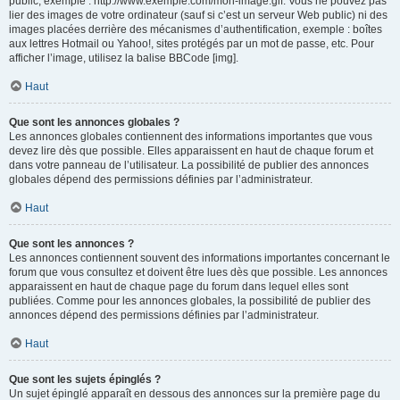
public, exemple : http://www.exemple.com/mon-image.gif. Vous ne pouvez pas
lier des images de votre ordinateur (sauf si c’est un serveur Web public) ni des
images placées derrière des mécanismes d’authentification, exemple : boîtes
aux lettres Hotmail ou Yahoo!, sites protégés par un mot de passe, etc. Pour
afficher l’image, utilisez la balise BBCode [img].
Haut
Que sont les annonces globales ?
Les annonces globales contiennent des informations importantes que vous
devez lire dès que possible. Elles apparaissent en haut de chaque forum et
dans votre panneau de l’utilisateur. La possibilité de publier des annonces
globales dépend des permissions définies par l’administrateur.
Haut
Que sont les annonces ?
Les annonces contiennent souvent des informations importantes concernant le
forum que vous consultez et doivent être lues dès que possible. Les annonces
apparaissent en haut de chaque page du forum dans lequel elles sont
publiées. Comme pour les annonces globales, la possibilité de publier des
annonces dépend des permissions définies par l’administrateur.
Haut
Que sont les sujets épinglés ?
Un sujet épinglé apparaît en dessous des annonces sur la première page du