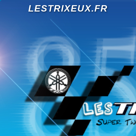
LESTRIXEUX.FR