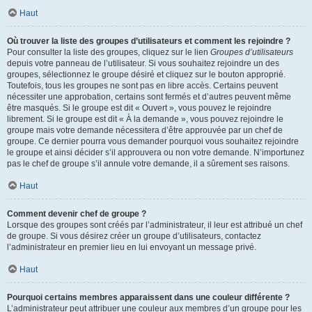
Haut
Où trouver la liste des groupes d’utilisateurs et comment les rejoindre ?
Pour consulter la liste des groupes, cliquez sur le lien
Groupes d’utilisateurs
depuis votre panneau de l’utilisateur. Si vous souhaitez rejoindre un des
groupes, sélectionnez le groupe désiré et cliquez sur le bouton approprié.
Toutefois, tous les groupes ne sont pas en libre accès. Certains peuvent
nécessiter une approbation, certains sont fermés et d’autres peuvent même
être masqués. Si le groupe est dit « Ouvert », vous pouvez le rejoindre
librement. Si le groupe est dit « À la demande », vous pouvez rejoindre le
groupe mais votre demande nécessitera d’être approuvée par un chef de
groupe. Ce dernier pourra vous demander pourquoi vous souhaitez rejoindre
le groupe et ainsi décider s’il approuvera ou non votre demande. N’importunez
pas le chef de groupe s’il annule votre demande, il a sûrement ses raisons.
Haut
Comment devenir chef de groupe ?
Lorsque des groupes sont créés par l’administrateur, il leur est attribué un chef
de groupe. Si vous désirez créer un groupe d’utilisateurs, contactez
l’administrateur en premier lieu en lui envoyant un message privé.
Haut
Pourquoi certains membres apparaissent dans une couleur différente ?
L’administrateur peut attribuer une couleur aux membres d’un groupe pour les