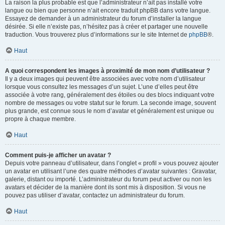
La raison la plus probable est que l’administrateur n’ait pas installé votre
langue ou bien que personne n’ait encore traduit phpBB dans votre langue.
Essayez de demander à un administrateur du forum d’installer la langue
désirée. Si elle n’existe pas, n’hésitez pas à créer et partager une nouvelle
traduction. Vous trouverez plus d’informations sur le site Internet de
phpBB
®.
Haut
A quoi correspondent les images à proximité de mon nom d’utilisateur ?
Il y a deux images qui peuvent être associées avec votre nom d’utilisateur
lorsque vous consultez les messages d’un sujet. L’une d’elles peut être
associée à votre rang, généralement des étoiles ou des blocs indiquant votre
nombre de messages ou votre statut sur le forum. La seconde image, souvent
plus grande, est connue sous le nom d’avatar et généralement est unique ou
propre à chaque membre.
Haut
Comment puis-je afficher un avatar ?
Depuis votre panneau d’utilisateur, dans l’onglet « profil » vous pouvez ajouter
un avatar en utilisant l’une des quatre méthodes d’avatar suivantes : Gravatar,
galerie, distant ou importé. L’administrateur du forum peut activer ou non les
avatars et décider de la manière dont ils sont mis à disposition. Si vous ne
pouvez pas utiliser d’avatar, contactez un administrateur du forum.
Haut