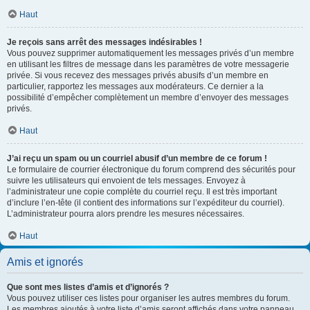
Haut
Je reçois sans arrêt des messages indésirables !
Vous pouvez supprimer automatiquement les messages privés d’un membre
en utilisant les filtres de message dans les paramètres de votre messagerie
privée. Si vous recevez des messages privés abusifs d’un membre en
particulier, rapportez les messages aux modérateurs. Ce dernier a la
possibilité d’empêcher complètement un membre d’envoyer des messages
privés.
Haut
J’ai reçu un spam ou un courriel abusif d’un membre de ce forum !
Le formulaire de courrier électronique du forum comprend des sécurités pour
suivre les utilisateurs qui envoient de tels messages. Envoyez à
l’administrateur une copie complète du courriel reçu. Il est très important
d’inclure l’en-tête (il contient des informations sur l’expéditeur du courriel).
L’administrateur pourra alors prendre les mesures nécessaires.
Haut
Amis et ignorés
Que sont mes listes d’amis et d’ignorés ?
Vous pouvez utiliser ces listes pour organiser les autres membres du forum.
Les membres ajoutés à votre liste d’amis seront affichés dans votre panneau