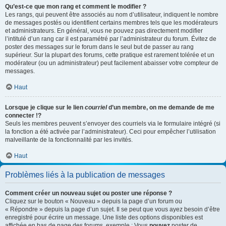
Qu’est-ce que mon rang et comment le modifier ?
Les rangs, qui peuvent être associés au nom d’utilisateur, indiquent le nombre
de messages postés ou identifient certains membres tels que les modérateurs
et administrateurs. En général, vous ne pouvez pas directement modifier
l’intitulé d’un rang car il est paramétré par l’administrateur du forum. Évitez de
poster des messages sur le forum dans le seul but de passer au rang
supérieur. Sur la plupart des forums, cette pratique est rarement tolérée et un
modérateur (ou un administrateur) peut facilement abaisser votre compteur de
messages.
Haut
Lorsque je clique sur le lien
courriel
d’un membre, on me demande de me
connecter !?
Seuls les membres peuvent s’envoyer des courriels via le formulaire intégré (si
la fonction a été activée par l’administrateur). Ceci pour empêcher l’utilisation
malveillante de la fonctionnalité par les invités.
Haut
Problèmes liés à la publication de messages
Comment créer un nouveau sujet ou poster une réponse ?
Cliquez sur le bouton « Nouveau » depuis la page d’un forum ou
« Répondre » depuis la page d’un sujet. Il se peut que vous ayez besoin d’être
enregistré pour écrire un message. Une liste des options disponibles est
affichée en bas de page des forums, exemple : Vous
pouvez
poster de