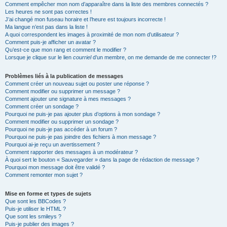
Comment empêcher mon nom d’apparaître dans la liste des membres connectés ?
Les heures ne sont pas correctes !
J’ai changé mon fuseau horaire et l’heure est toujours incorrecte !
Ma langue n’est pas dans la liste !
A quoi correspondent les images à proximité de mon nom d’utilisateur ?
Comment puis-je afficher un avatar ?
Qu’est-ce que mon rang et comment le modifier ?
Lorsque je clique sur le lien
courriel
d’un membre, on me demande de me connecter !?
Problèmes liés à la publication de messages
Comment créer un nouveau sujet ou poster une réponse ?
Comment modifier ou supprimer un message ?
Comment ajouter une signature à mes messages ?
Comment créer un sondage ?
Pourquoi ne puis-je pas ajouter plus d’options à mon sondage ?
Comment modifier ou supprimer un sondage ?
Pourquoi ne puis-je pas accéder à un forum ?
Pourquoi ne puis-je pas joindre des fichiers à mon message ?
Pourquoi ai-je reçu un avertissement ?
Comment rapporter des messages à un modérateur ?
À quoi sert le bouton « Sauvegarder » dans la page de rédaction de message ?
Pourquoi mon message doit être validé ?
Comment remonter mon sujet ?
Mise en forme et types de sujets
Que sont les BBCodes ?
Puis-je utiliser le HTML ?
Que sont les smileys ?
Puis-je publier des images ?