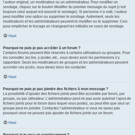
l’auteur original, un modérateur ou un administrateur. Pour modifier un
sondage, cliquez sur le bouton
Modifier
du premier message du sujet (c’est
toujours celui auquel est associé le sondage). Si personne n’a voté, l’auteur
peut modifier une option ou supprimer le sondage. Autrement, seuls les
modérateurs et les administrateurs peuvent le modifier ou le supprimer. Ceci
pour empêcher le trucage en changeant les intitulés en cours de sondage.
Haut
Pourquoi ne puis-je pas accéder à un forum ?
Certains forums peuvent être réservés à certains utilisateurs ou groupes. Pour
les consulter, les lire, y poster, etc., vous devez avoir les permissions s’y
rapportant. Seuls les modérateurs de groupes et les administrateurs peuvent
accorder ces accès, vous devez donc les contacter.
Haut
Pourquoi ne puis-je pas joindre des fichiers à mon message ?
La possibilité d’ajouter des fichiers joints peut être accordée par forum, par
groupe, ou par utilisateur. L’administrateur peut ne pas avoir autorisé l’ajout de
fichiers joints pour le forum dans lequel vous postez, ou peut-être que seul un
groupe peut en joindre. Contactez l’administrateur si vous ne savez pas
pourquoi vous ne pouvez pas ajouter de fichiers joints sur un forum.
Haut
Pourquoi ai-je reçu un avertissement ?