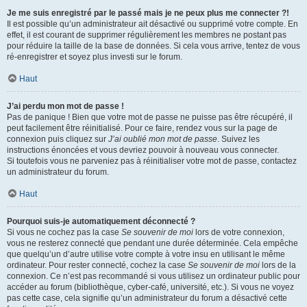
Je me suis enregistré par le passé mais je ne peux plus me connecter ?!
Il est possible qu’un administrateur ait désactivé ou supprimé votre compte. En
effet, il est courant de supprimer régulièrement les membres ne postant pas
pour réduire la taille de la base de données. Si cela vous arrive, tentez de vous
ré-enregistrer et soyez plus investi sur le forum.
Haut
J’ai perdu mon mot de passe !
Pas de panique ! Bien que votre mot de passe ne puisse pas être récupéré, il
peut facilement être réinitialisé. Pour ce faire, rendez vous sur la page de
connexion puis cliquez sur
J’ai oublié mon mot de passe
. Suivez les
instructions énoncées et vous devriez pouvoir à nouveau vous connecter.
Si toutefois vous ne parveniez pas à réinitialiser votre mot de passe, contactez
un administrateur du forum.
Haut
Pourquoi suis-je automatiquement déconnecté ?
Si vous ne cochez pas la case
Se souvenir de moi
lors de votre connexion,
vous ne resterez connecté que pendant une durée déterminée. Cela empêche
que quelqu’un d’autre utilise votre compte à votre insu en utilisant le même
ordinateur. Pour rester connecté, cochez la case
Se souvenir de moi
lors de la
connexion. Ce n’est pas recommandé si vous utilisez un ordinateur public pour
accéder au forum (bibliothèque, cyber-café, université, etc.). Si vous ne voyez
pas cette case, cela signifie qu’un administrateur du forum a désactivé cette