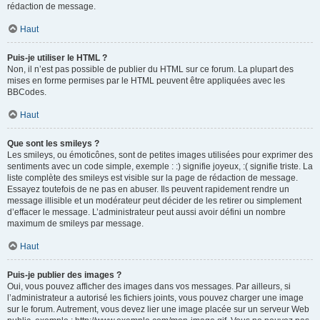
rédaction de message.
Haut
Puis-je utiliser le HTML ?
Non, il n’est pas possible de publier du HTML sur ce forum. La plupart des
mises en forme permises par le HTML peuvent être appliquées avec les
BBCodes.
Haut
Que sont les smileys ?
Les smileys, ou émoticônes, sont de petites images utilisées pour exprimer des
sentiments avec un code simple, exemple : :) signifie joyeux, :( signifie triste. La
liste complète des smileys est visible sur la page de rédaction de message.
Essayez toutefois de ne pas en abuser. Ils peuvent rapidement rendre un
message illisible et un modérateur peut décider de les retirer ou simplement
d’effacer le message. L’administrateur peut aussi avoir défini un nombre
maximum de smileys par message.
Haut
Puis-je publier des images ?
Oui, vous pouvez afficher des images dans vos messages. Par ailleurs, si
l’administrateur a autorisé les fichiers joints, vous pouvez charger une image
sur le forum. Autrement, vous devez lier une image placée sur un serveur Web