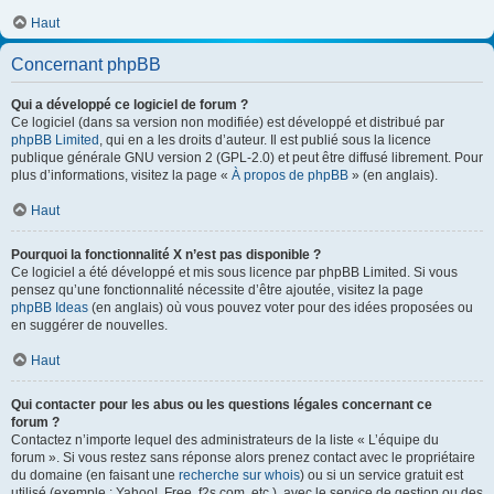
Haut
Concernant phpBB
Qui a développé ce logiciel de forum ?
Ce logiciel (dans sa version non modifiée) est développé et distribué par
phpBB Limited
, qui en a les droits d’auteur. Il est publié sous la licence
publique générale GNU version 2 (GPL-2.0) et peut être diffusé librement. Pour
plus d’informations, visitez la page «
À propos de phpBB
» (en anglais).
Haut
Pourquoi la fonctionnalité X n’est pas disponible ?
Ce logiciel a été développé et mis sous licence par phpBB Limited. Si vous
pensez qu’une fonctionnalité nécessite d’être ajoutée, visitez la page
phpBB Ideas
(en anglais) où vous pouvez voter pour des idées proposées ou
en suggérer de nouvelles.
Haut
Qui contacter pour les abus ou les questions légales concernant ce
forum ?
Contactez n’importe lequel des administrateurs de la liste « L’équipe du
forum ». Si vous restez sans réponse alors prenez contact avec le propriétaire
du domaine (en faisant une
recherche sur whois
) ou si un service gratuit est
utilisé (exemple : Yahoo!, Free, f2s.com, etc.), avec le service de gestion ou des