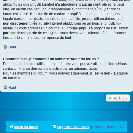
abus. Notez que phpBB Limited
n’a absolument aucun contrôle
et ne peut
être, en aucun cas, tenu pour responsable sur
comment
,
où
ou
par qui
ce
forum est utilisé. Il est inutile de contacter phpBB Limited pour toute question
légale (cessions et désistements, responsabilité, propos diffamatoires, etc.)
non directement liée
au site Internet phpbb.com ou au logiciel phpBB lui-
même. Si vous adressez un courriel au groupe phpBB à propos de l’utilisation
par une tierce partie
de ce logiciel vous devez vous attendre à une réponse
très courte voire à aucune réponse du tout.
Haut
Comment puis-je contacter un administrateur du forum ?
Pour l’ensemble des utilisateurs du forum, vous pouvez utiliser le lien « Nous
contacter », si ce dernier a été activé par un administrateur.
Pour les membres du forum, vous pouvez également utiliser le lien « L’équipe
du forum ».
Haut
Aller à
Index du forum
Supprimer les cookies
Heures au format
UTC