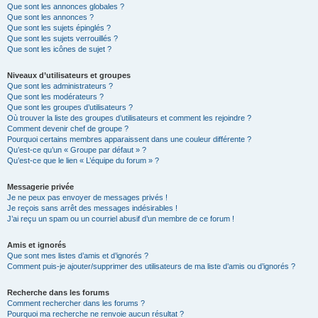
Que sont les annonces globales ?
Que sont les annonces ?
Que sont les sujets épinglés ?
Que sont les sujets verrouillés ?
Que sont les icônes de sujet ?
Niveaux d’utilisateurs et groupes
Que sont les administrateurs ?
Que sont les modérateurs ?
Que sont les groupes d’utilisateurs ?
Où trouver la liste des groupes d’utilisateurs et comment les rejoindre ?
Comment devenir chef de groupe ?
Pourquoi certains membres apparaissent dans une couleur différente ?
Qu’est-ce qu’un « Groupe par défaut » ?
Qu’est-ce que le lien « L’équipe du forum » ?
Messagerie privée
Je ne peux pas envoyer de messages privés !
Je reçois sans arrêt des messages indésirables !
J’ai reçu un spam ou un courriel abusif d’un membre de ce forum !
Amis et ignorés
Que sont mes listes d’amis et d’ignorés ?
Comment puis-je ajouter/supprimer des utilisateurs de ma liste d’amis ou d’ignorés ?
Recherche dans les forums
Comment rechercher dans les forums ?
Pourquoi ma recherche ne renvoie aucun résultat ?