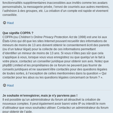
fonctionnalités supplémentaires inaccessibles aux invités comme les avatars
personnalisés, la messagerie privée, l’envoi de courriels aux autres membres,
l’adhésion à des groupes, etc. La création d’un compte est rapide et vivement
conseillée.
Haut
Que signifie COPPA ?
COPPA (ou
Children’s Online Privacy Protection Act
de 1998) est une loi aux
États-Unis qui dit que les sites Internet pouvant recueillir des informations de
mineurs de moins de 13 ans doivent obtenir le consentement écrit des parents
(ou d’un tuteur légal) pour la collecte de ces informations permettant
d’identifier un mineur de moins de 13 ans. Si vous n’êtes pas sûr que cela
s’applique à vous, lorsque vous vous enregistrez ou que quelqu’un le fait à
votre place, contactez un conseiller juridique pour obtenir son avis. Notez que
phpBB Limited et les propriétaires de ce forum ne peuvent pas fournir de
conseils juridiques et ne sauraient être contactés pour des questions légales
de toutes sortes, à l’exception de celles mentionnées dans la question « Qui
contacter pour les abus ou les questions légales concernant ce forum ? ».
Haut
Je souhaite m’enregistrer, mais je n’y parviens pas !
Il est possible qu’un administrateur du forum ait désactivé la création de
nouveaux comptes. Il peut également avoir banni votre IP ou interdit le nom
d’utilisateur que vous souhaitez utiliser. Contactez un administrateur du forum
pour obtenir de l’aide.