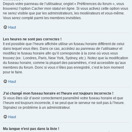
Depuis votre panneau de l’utilisateur, onglet « Préférences du forum », vous
trouverez l’option
Cacher mon statut en ligne
. Si vous activez cette option vous
ne serez visible que par les administrateurs, les modérateurs et vous-même.
Vous serez compté parmi les membres invisibles.
Haut
Les heures ne sont pas correctes !
Il est possible que l’heure affichée utilise un fuseau horaire différent de celui
dans lequel vous êtes. Dans ce cas, accédez au
panneau de l’utilisateur
et
modifiez le fuseau horaire afin qu’il corresponde à la zone où vous vous
trouvez (ex : Londres, Paris, New York, Sydney, etc.). Notez que la modification
du fuseau horaire, comme la plupart des paramètres, n’est accessible qu’aux
membres du forum. Donc si vous n’êtes pas enregistré, c’est le bon moment
pour le faire.
Haut
J’ai changé mon fuseau horaire et l’heure est toujours incorrecte !
Si vous êtes sûr d’avoir correctement paramétré votre fuseau horaire et que
l’heure est toujours incorrecte, il se peut que le serveur ne soit pas à l’heure.
Signalez ce problème à un administrateur.
Haut
Ma langue n’est pas dans la liste !