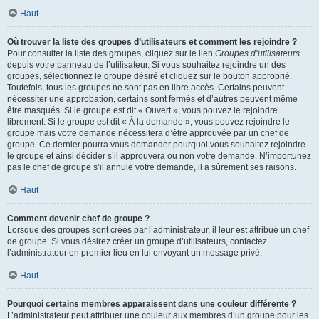
Haut
Où trouver la liste des groupes d’utilisateurs et comment les rejoindre ?
Pour consulter la liste des groupes, cliquez sur le lien
Groupes d’utilisateurs
depuis votre panneau de l’utilisateur. Si vous souhaitez rejoindre un des
groupes, sélectionnez le groupe désiré et cliquez sur le bouton approprié.
Toutefois, tous les groupes ne sont pas en libre accès. Certains peuvent
nécessiter une approbation, certains sont fermés et d’autres peuvent même
être masqués. Si le groupe est dit « Ouvert », vous pouvez le rejoindre
librement. Si le groupe est dit « À la demande », vous pouvez rejoindre le
groupe mais votre demande nécessitera d’être approuvée par un chef de
groupe. Ce dernier pourra vous demander pourquoi vous souhaitez rejoindre
le groupe et ainsi décider s’il approuvera ou non votre demande. N’importunez
pas le chef de groupe s’il annule votre demande, il a sûrement ses raisons.
Haut
Comment devenir chef de groupe ?
Lorsque des groupes sont créés par l’administrateur, il leur est attribué un chef
de groupe. Si vous désirez créer un groupe d’utilisateurs, contactez
l’administrateur en premier lieu en lui envoyant un message privé.
Haut
Pourquoi certains membres apparaissent dans une couleur différente ?
L’administrateur peut attribuer une couleur aux membres d’un groupe pour les