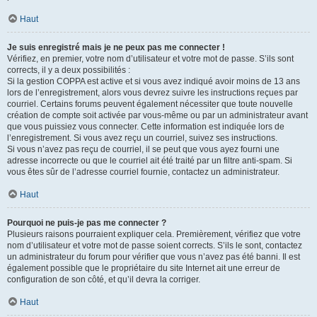
Haut
Je suis enregistré mais je ne peux pas me connecter !
Vérifiez, en premier, votre nom d’utilisateur et votre mot de passe. S’ils sont
corrects, il y a deux possibilités :
Si la gestion COPPA est active et si vous avez indiqué avoir moins de 13 ans
lors de l’enregistrement, alors vous devrez suivre les instructions reçues par
courriel. Certains forums peuvent également nécessiter que toute nouvelle
création de compte soit activée par vous-même ou par un administrateur avant
que vous puissiez vous connecter. Cette information est indiquée lors de
l’enregistrement. Si vous avez reçu un courriel, suivez ses instructions.
Si vous n’avez pas reçu de courriel, il se peut que vous ayez fourni une
adresse incorrecte ou que le courriel ait été traité par un filtre anti-spam. Si
vous êtes sûr de l’adresse courriel fournie, contactez un administrateur.
Haut
Pourquoi ne puis-je pas me connecter ?
Plusieurs raisons pourraient expliquer cela. Premièrement, vérifiez que votre
nom d’utilisateur et votre mot de passe soient corrects. S’ils le sont, contactez
un administrateur du forum pour vérifier que vous n’avez pas été banni. Il est
également possible que le propriétaire du site Internet ait une erreur de
configuration de son côté, et qu’il devra la corriger.
Haut