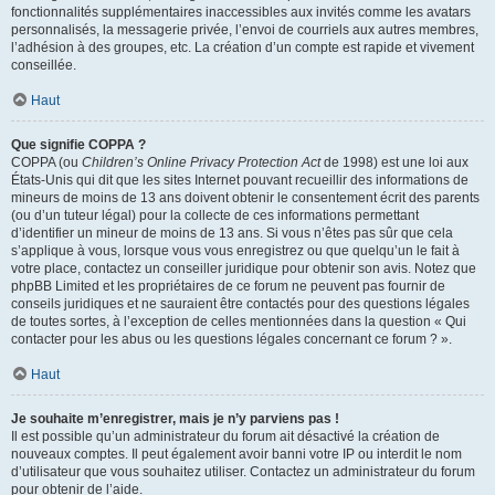
fonctionnalités supplémentaires inaccessibles aux invités comme les avatars
personnalisés, la messagerie privée, l’envoi de courriels aux autres membres,
l’adhésion à des groupes, etc. La création d’un compte est rapide et vivement
conseillée.
Haut
Que signifie COPPA ?
COPPA (ou
Children’s Online Privacy Protection Act
de 1998) est une loi aux
États-Unis qui dit que les sites Internet pouvant recueillir des informations de
mineurs de moins de 13 ans doivent obtenir le consentement écrit des parents
(ou d’un tuteur légal) pour la collecte de ces informations permettant
d’identifier un mineur de moins de 13 ans. Si vous n’êtes pas sûr que cela
s’applique à vous, lorsque vous vous enregistrez ou que quelqu’un le fait à
votre place, contactez un conseiller juridique pour obtenir son avis. Notez que
phpBB Limited et les propriétaires de ce forum ne peuvent pas fournir de
conseils juridiques et ne sauraient être contactés pour des questions légales
de toutes sortes, à l’exception de celles mentionnées dans la question « Qui
contacter pour les abus ou les questions légales concernant ce forum ? ».
Haut
Je souhaite m’enregistrer, mais je n’y parviens pas !
Il est possible qu’un administrateur du forum ait désactivé la création de
nouveaux comptes. Il peut également avoir banni votre IP ou interdit le nom
d’utilisateur que vous souhaitez utiliser. Contactez un administrateur du forum
pour obtenir de l’aide.