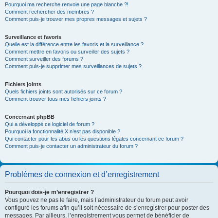
Pourquoi ma recherche renvoie une page blanche ?!
Comment rechercher des membres ?
Comment puis-je trouver mes propres messages et sujets ?
Surveillance et favoris
Quelle est la différence entre les favoris et la surveillance ?
Comment mettre en favoris ou surveiller des sujets ?
Comment surveiller des forums ?
Comment puis-je supprimer mes surveillances de sujets ?
Fichiers joints
Quels fichiers joints sont autorisés sur ce forum ?
Comment trouver tous mes fichiers joints ?
Concernant phpBB
Qui a développé ce logiciel de forum ?
Pourquoi la fonctionnalité X n’est pas disponible ?
Qui contacter pour les abus ou les questions légales concernant ce forum ?
Comment puis-je contacter un administrateur du forum ?
Problèmes de connexion et d’enregistrement
Pourquoi dois-je m’enregistrer ?
Vous pouvez ne pas le faire, mais l’administrateur du forum peut avoir
configuré les forums afin qu’il soit nécessaire de s’enregistrer pour poster des
messages. Par ailleurs, l’enregistrement vous permet de bénéficier de