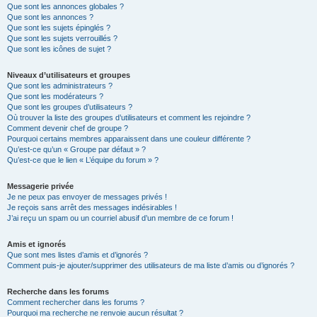
Que sont les annonces globales ?
Que sont les annonces ?
Que sont les sujets épinglés ?
Que sont les sujets verrouillés ?
Que sont les icônes de sujet ?
Niveaux d’utilisateurs et groupes
Que sont les administrateurs ?
Que sont les modérateurs ?
Que sont les groupes d’utilisateurs ?
Où trouver la liste des groupes d’utilisateurs et comment les rejoindre ?
Comment devenir chef de groupe ?
Pourquoi certains membres apparaissent dans une couleur différente ?
Qu’est-ce qu’un « Groupe par défaut » ?
Qu’est-ce que le lien « L’équipe du forum » ?
Messagerie privée
Je ne peux pas envoyer de messages privés !
Je reçois sans arrêt des messages indésirables !
J’ai reçu un spam ou un courriel abusif d’un membre de ce forum !
Amis et ignorés
Que sont mes listes d’amis et d’ignorés ?
Comment puis-je ajouter/supprimer des utilisateurs de ma liste d’amis ou d’ignorés ?
Recherche dans les forums
Comment rechercher dans les forums ?
Pourquoi ma recherche ne renvoie aucun résultat ?