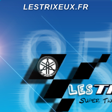
LESTRIXEUX.FR