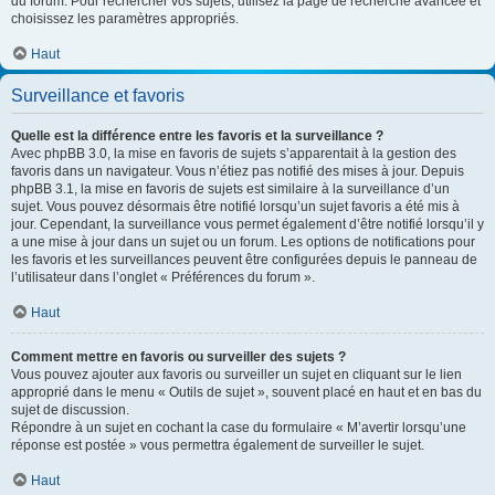
du forum. Pour rechercher vos sujets, utilisez la page de recherche avancée et
choisissez les paramètres appropriés.
Haut
Surveillance et favoris
Quelle est la différence entre les favoris et la surveillance ?
Avec phpBB 3.0, la mise en favoris de sujets s’apparentait à la gestion des
favoris dans un navigateur. Vous n’étiez pas notifié des mises à jour. Depuis
phpBB 3.1, la mise en favoris de sujets est similaire à la surveillance d’un
sujet. Vous pouvez désormais être notifié lorsqu’un sujet favoris a été mis à
jour. Cependant, la surveillance vous permet également d’être notifié lorsqu’il y
a une mise à jour dans un sujet ou un forum. Les options de notifications pour
les favoris et les surveillances peuvent être configurées depuis le panneau de
l’utilisateur dans l’onglet « Préférences du forum ».
Haut
Comment mettre en favoris ou surveiller des sujets ?
Vous pouvez ajouter aux favoris ou surveiller un sujet en cliquant sur le lien
approprié dans le menu « Outils de sujet », souvent placé en haut et en bas du
sujet de discussion.
Répondre à un sujet en cochant la case du formulaire « M’avertir lorsqu’une
réponse est postée » vous permettra également de surveiller le sujet.
Haut