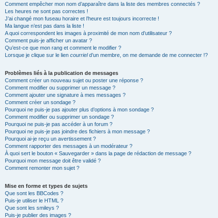
Comment empêcher mon nom d’apparaître dans la liste des membres connectés ?
Les heures ne sont pas correctes !
J’ai changé mon fuseau horaire et l’heure est toujours incorrecte !
Ma langue n’est pas dans la liste !
A quoi correspondent les images à proximité de mon nom d’utilisateur ?
Comment puis-je afficher un avatar ?
Qu’est-ce que mon rang et comment le modifier ?
Lorsque je clique sur le lien
courriel
d’un membre, on me demande de me connecter !?
Problèmes liés à la publication de messages
Comment créer un nouveau sujet ou poster une réponse ?
Comment modifier ou supprimer un message ?
Comment ajouter une signature à mes messages ?
Comment créer un sondage ?
Pourquoi ne puis-je pas ajouter plus d’options à mon sondage ?
Comment modifier ou supprimer un sondage ?
Pourquoi ne puis-je pas accéder à un forum ?
Pourquoi ne puis-je pas joindre des fichiers à mon message ?
Pourquoi ai-je reçu un avertissement ?
Comment rapporter des messages à un modérateur ?
À quoi sert le bouton « Sauvegarder » dans la page de rédaction de message ?
Pourquoi mon message doit être validé ?
Comment remonter mon sujet ?
Mise en forme et types de sujets
Que sont les BBCodes ?
Puis-je utiliser le HTML ?
Que sont les smileys ?
Puis-je publier des images ?