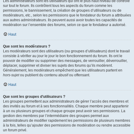
Les administrateurs sont les utilisateurs qui ont le plus haut niveau de contrôle
sur tout le forum. Ils contrôlent tous les aspects du forum comme les
permissions, le bannissement, la création de groupes d’utilisateurs ou de
modérateurs, etc., selon les permissions que le fondateur du forum a attribuées
aux autres administrateurs. Ils peuvent aussi avoir toutes les capacités de
modération sur l’ensemble des forums, selon ce que le fondateur a autorisé.
Haut
Que sont les modérateurs ?
Les modérateurs sont des utilisateurs (ou groupes d’utilisateurs) dont le travail
consiste à vérifier au jour le jour le bon fonctionnement du forum. Ils ont le
pouvoir de modifier ou supprimer des messages, de verrouiller, déverrouiller,
déplacer, supprimer et diviser les sujets des forums qu’ils modèrent.
Généralement, les modérateurs empêchent que les utilisateurs partent en
hors-sujet
ou publient du contenu abusif ou offensant.
Haut
Que sont les groupes d’utilisateurs ?
Les groupes permettent aux administrateurs de gérer l’accès des membres et
des invités au forum et à ses fonctionnalités. Chaque membre peut appartenir
à un ou plusieurs groupes et chaque groupe peut avoir ses permissions. La
gestion des membres par l’intermédiaire des groupes permet aux
administrateurs de modifier rapidement les permissions de plusieurs membres
à la fois, telles qu’ajouter des permissions de modération ou rendre accessible
un forum privé.