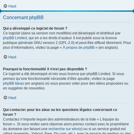
Haut
Concernant phpBB
Qui a développé ce logiciel de forum ?
Ce logiciel (dans sa version non modifiée) est développé et distribué par
phpBB Limited
, qui en a les droits d’auteur. Il est publié sous la licence
publique générale GNU version 2 (GPL-2.0) et peut être diffusé librement. Pour
plus d’informations, visitez la page «
À propos de phpBB
» (en anglais).
Haut
Pourquoi la fonctionnalité X n’est pas disponible ?
Ce logiciel a été développé et mis sous licence par phpBB Limited. Si vous
pensez qu’une fonctionnalité nécessite d’être ajoutée, visitez la page
phpBB Ideas
(en anglais) où vous pouvez voter pour des idées proposées ou
en suggérer de nouvelles.
Haut
Qui contacter pour les abus ou les questions légales concernant ce
forum ?
Contactez n’importe lequel des administrateurs de la liste « L’équipe du
forum ». Si vous restez sans réponse alors prenez contact avec le propriétaire
du domaine (en faisant une
recherche sur whois
) ou si un service gratuit est
utilisé (exemple : Yahoo!, Free, f2s.com, etc.), avec le service de gestion ou des