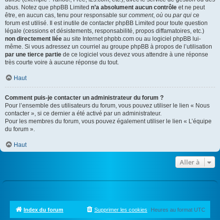
abus. Notez que phpBB Limited
n’a absolument aucun contrôle
et ne peut
être, en aucun cas, tenu pour responsable sur
comment
,
où
ou
par qui
ce
forum est utilisé. Il est inutile de contacter phpBB Limited pour toute question
légale (cessions et désistements, responsabilité, propos diffamatoires, etc.)
non directement liée
au site Internet phpbb.com ou au logiciel phpBB lui-
même. Si vous adressez un courriel au groupe phpBB à propos de l’utilisation
par une tierce partie
de ce logiciel vous devez vous attendre à une réponse
très courte voire à aucune réponse du tout.
Haut
Comment puis-je contacter un administrateur du forum ?
Pour l’ensemble des utilisateurs du forum, vous pouvez utiliser le lien « Nous
contacter », si ce dernier a été activé par un administrateur.
Pour les membres du forum, vous pouvez également utiliser le lien « L’équipe
du forum ».
Haut
Aller à
Index du forum
Supprimer les cookies
Heures au format
UTC