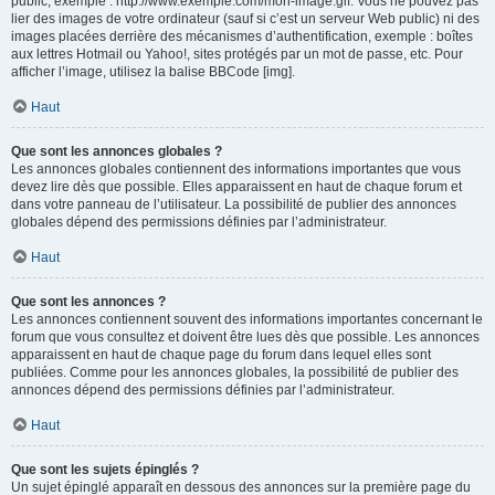
public, exemple : http://www.exemple.com/mon-image.gif. Vous ne pouvez pas
lier des images de votre ordinateur (sauf si c’est un serveur Web public) ni des
images placées derrière des mécanismes d’authentification, exemple : boîtes
aux lettres Hotmail ou Yahoo!, sites protégés par un mot de passe, etc. Pour
afficher l’image, utilisez la balise BBCode [img].
Haut
Que sont les annonces globales ?
Les annonces globales contiennent des informations importantes que vous
devez lire dès que possible. Elles apparaissent en haut de chaque forum et
dans votre panneau de l’utilisateur. La possibilité de publier des annonces
globales dépend des permissions définies par l’administrateur.
Haut
Que sont les annonces ?
Les annonces contiennent souvent des informations importantes concernant le
forum que vous consultez et doivent être lues dès que possible. Les annonces
apparaissent en haut de chaque page du forum dans lequel elles sont
publiées. Comme pour les annonces globales, la possibilité de publier des
annonces dépend des permissions définies par l’administrateur.
Haut
Que sont les sujets épinglés ?
Un sujet épinglé apparaît en dessous des annonces sur la première page du