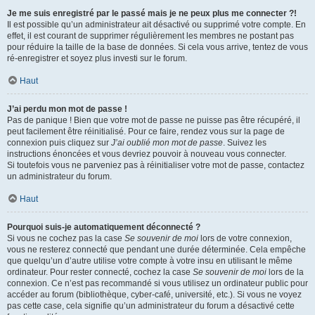
Je me suis enregistré par le passé mais je ne peux plus me connecter ?!
Il est possible qu’un administrateur ait désactivé ou supprimé votre compte. En
effet, il est courant de supprimer régulièrement les membres ne postant pas
pour réduire la taille de la base de données. Si cela vous arrive, tentez de vous
ré-enregistrer et soyez plus investi sur le forum.
Haut
J’ai perdu mon mot de passe !
Pas de panique ! Bien que votre mot de passe ne puisse pas être récupéré, il
peut facilement être réinitialisé. Pour ce faire, rendez vous sur la page de
connexion puis cliquez sur
J’ai oublié mon mot de passe
. Suivez les
instructions énoncées et vous devriez pouvoir à nouveau vous connecter.
Si toutefois vous ne parveniez pas à réinitialiser votre mot de passe, contactez
un administrateur du forum.
Haut
Pourquoi suis-je automatiquement déconnecté ?
Si vous ne cochez pas la case
Se souvenir de moi
lors de votre connexion,
vous ne resterez connecté que pendant une durée déterminée. Cela empêche
que quelqu’un d’autre utilise votre compte à votre insu en utilisant le même
ordinateur. Pour rester connecté, cochez la case
Se souvenir de moi
lors de la
connexion. Ce n’est pas recommandé si vous utilisez un ordinateur public pour
accéder au forum (bibliothèque, cyber-café, université, etc.). Si vous ne voyez
pas cette case, cela signifie qu’un administrateur du forum a désactivé cette