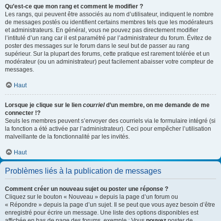
Qu’est-ce que mon rang et comment le modifier ?
Les rangs, qui peuvent être associés au nom d’utilisateur, indiquent le nombre
de messages postés ou identifient certains membres tels que les modérateurs
et administrateurs. En général, vous ne pouvez pas directement modifier
l’intitulé d’un rang car il est paramétré par l’administrateur du forum. Évitez de
poster des messages sur le forum dans le seul but de passer au rang
supérieur. Sur la plupart des forums, cette pratique est rarement tolérée et un
modérateur (ou un administrateur) peut facilement abaisser votre compteur de
messages.
Haut
Lorsque je clique sur le lien
courriel
d’un membre, on me demande de me
connecter !?
Seuls les membres peuvent s’envoyer des courriels via le formulaire intégré (si
la fonction a été activée par l’administrateur). Ceci pour empêcher l’utilisation
malveillante de la fonctionnalité par les invités.
Haut
Problèmes liés à la publication de messages
Comment créer un nouveau sujet ou poster une réponse ?
Cliquez sur le bouton « Nouveau » depuis la page d’un forum ou
« Répondre » depuis la page d’un sujet. Il se peut que vous ayez besoin d’être
enregistré pour écrire un message. Une liste des options disponibles est
affichée en bas de page des forums, exemple : Vous
pouvez
poster de