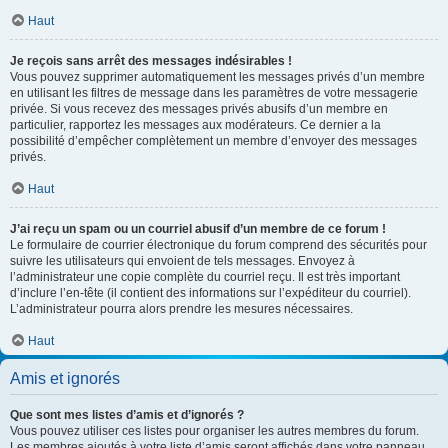
Haut
Je reçois sans arrêt des messages indésirables !
Vous pouvez supprimer automatiquement les messages privés d’un membre
en utilisant les filtres de message dans les paramètres de votre messagerie
privée. Si vous recevez des messages privés abusifs d’un membre en
particulier, rapportez les messages aux modérateurs. Ce dernier a la
possibilité d’empêcher complètement un membre d’envoyer des messages
privés.
Haut
J’ai reçu un spam ou un courriel abusif d’un membre de ce forum !
Le formulaire de courrier électronique du forum comprend des sécurités pour
suivre les utilisateurs qui envoient de tels messages. Envoyez à
l’administrateur une copie complète du courriel reçu. Il est très important
d’inclure l’en-tête (il contient des informations sur l’expéditeur du courriel).
L’administrateur pourra alors prendre les mesures nécessaires.
Haut
Amis et ignorés
Que sont mes listes d’amis et d’ignorés ?
Vous pouvez utiliser ces listes pour organiser les autres membres du forum.
Les membres ajoutés à votre liste d’amis seront affichés dans votre panneau