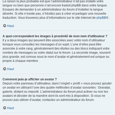
La raison la plus probable est que l’administrateur n’ait pas installé votre
langue ou bien que personne n’ait encore traduit phpBB dans votre langue.
Essayez de demander à un administrateur du forum d’installer la langue
désirée. Si elle n’existe pas, n’hésitez pas à créer et partager une nouvelle
traduction. Vous trouverez plus d’informations sur le site Internet de
phpBB
®.
Haut
A quoi correspondent les images à proximité de mon nom d’utilisateur ?
Il y a deux images qui peuvent être associées avec votre nom d’utilisateur
lorsque vous consultez les messages d’un sujet. L’une d’elles peut être
associée à votre rang, généralement des étoiles ou des blocs indiquant votre
nombre de messages ou votre statut sur le forum. La seconde image, souvent
plus grande, est connue sous le nom d’avatar et généralement est unique ou
propre à chaque membre.
Haut
Comment puis-je afficher un avatar ?
Depuis votre panneau d’utilisateur, dans l’onglet « profil » vous pouvez ajouter
un avatar en utilisant l’une des quatre méthodes d’avatar suivantes : Gravatar,
galerie, distant ou importé. L’administrateur du forum peut activer ou non les
avatars et décider de la manière dont ils sont mis à disposition. Si vous ne
pouvez pas utiliser d’avatar, contactez un administrateur du forum.
Haut