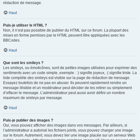
rédaction de message.
Haut
Puis-je utiliser le HTML ?
Non, il n’est pas possible de publier du HTML sur ce forum. La plupart des
mises en forme permises par le HTML peuvent être appliquées avec les
BBCodes.
Haut
Que sont les smileys ?
Les smileys, ou émoticônes, sont de petites images utilisées pour exprimer des
sentiments avec un code simple, exemple : :) signifie joyeux, :( signifie triste. La
liste complète des smileys est visible sur la page de rédaction de message.
Essayez toutefois de ne pas en abuser. Ils peuvent rapidement rendre un
message illisible et un modérateur peut décider de les retirer ou simplement
d’effacer le message. L’administrateur peut aussi avoir défini un nombre
maximum de smileys par message.
Haut
Puis-je publier des images ?
Oui, vous pouvez afficher des images dans vos messages. Par ailleurs, si
l’administrateur a autorisé les fichiers joints, vous pouvez charger une image
sur le forum. Autrement, vous devez lier une image placée sur un serveur Web