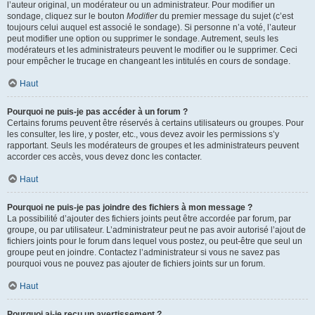
l’auteur original, un modérateur ou un administrateur. Pour modifier un
sondage, cliquez sur le bouton
Modifier
du premier message du sujet (c’est
toujours celui auquel est associé le sondage). Si personne n’a voté, l’auteur
peut modifier une option ou supprimer le sondage. Autrement, seuls les
modérateurs et les administrateurs peuvent le modifier ou le supprimer. Ceci
pour empêcher le trucage en changeant les intitulés en cours de sondage.
Haut
Pourquoi ne puis-je pas accéder à un forum ?
Certains forums peuvent être réservés à certains utilisateurs ou groupes. Pour
les consulter, les lire, y poster, etc., vous devez avoir les permissions s’y
rapportant. Seuls les modérateurs de groupes et les administrateurs peuvent
accorder ces accès, vous devez donc les contacter.
Haut
Pourquoi ne puis-je pas joindre des fichiers à mon message ?
La possibilité d’ajouter des fichiers joints peut être accordée par forum, par
groupe, ou par utilisateur. L’administrateur peut ne pas avoir autorisé l’ajout de
fichiers joints pour le forum dans lequel vous postez, ou peut-être que seul un
groupe peut en joindre. Contactez l’administrateur si vous ne savez pas
pourquoi vous ne pouvez pas ajouter de fichiers joints sur un forum.
Haut
Pourquoi ai-je reçu un avertissement ?