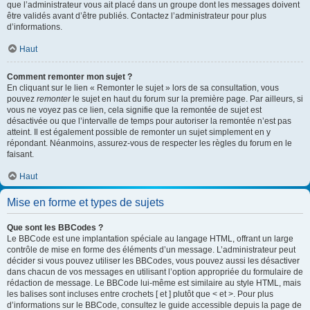
que l’administrateur vous ait placé dans un groupe dont les messages doivent
être validés avant d’être publiés. Contactez l’administrateur pour plus
d’informations.
Haut
Comment remonter mon sujet ?
En cliquant sur le lien « Remonter le sujet » lors de sa consultation, vous
pouvez
remonter
le sujet en haut du forum sur la première page. Par ailleurs, si
vous ne voyez pas ce lien, cela signifie que la remontée de sujet est
désactivée ou que l’intervalle de temps pour autoriser la remontée n’est pas
atteint. Il est également possible de remonter un sujet simplement en y
répondant. Néanmoins, assurez-vous de respecter les règles du forum en le
faisant.
Haut
Mise en forme et types de sujets
Que sont les BBCodes ?
Le BBCode est une implantation spéciale au langage HTML, offrant un large
contrôle de mise en forme des éléments d’un message. L’administrateur peut
décider si vous pouvez utiliser les BBCodes, vous pouvez aussi les désactiver
dans chacun de vos messages en utilisant l’option appropriée du formulaire de
rédaction de message. Le BBCode lui-même est similaire au style HTML, mais
les balises sont incluses entre crochets [ et ] plutôt que < et >. Pour plus
d’informations sur le BBCode, consultez le guide accessible depuis la page de