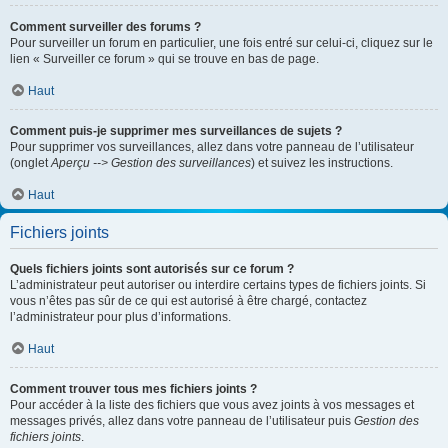
Comment surveiller des forums ?
Pour surveiller un forum en particulier, une fois entré sur celui-ci, cliquez sur le
lien « Surveiller ce forum » qui se trouve en bas de page.
Haut
Comment puis-je supprimer mes surveillances de sujets ?
Pour supprimer vos surveillances, allez dans votre panneau de l’utilisateur
(onglet
Aperçu --> Gestion des surveillances
) et suivez les instructions.
Haut
Fichiers joints
Quels fichiers joints sont autorisés sur ce forum ?
L’administrateur peut autoriser ou interdire certains types de fichiers joints. Si
vous n’êtes pas sûr de ce qui est autorisé à être chargé, contactez
l’administrateur pour plus d’informations.
Haut
Comment trouver tous mes fichiers joints ?
Pour accéder à la liste des fichiers que vous avez joints à vos messages et
messages privés, allez dans votre panneau de l’utilisateur puis
Gestion des
fichiers joints
.