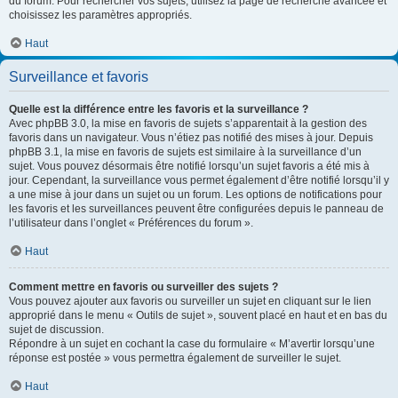
du forum. Pour rechercher vos sujets, utilisez la page de recherche avancée et
choisissez les paramètres appropriés.
Haut
Surveillance et favoris
Quelle est la différence entre les favoris et la surveillance ?
Avec phpBB 3.0, la mise en favoris de sujets s’apparentait à la gestion des
favoris dans un navigateur. Vous n’étiez pas notifié des mises à jour. Depuis
phpBB 3.1, la mise en favoris de sujets est similaire à la surveillance d’un
sujet. Vous pouvez désormais être notifié lorsqu’un sujet favoris a été mis à
jour. Cependant, la surveillance vous permet également d’être notifié lorsqu’il y
a une mise à jour dans un sujet ou un forum. Les options de notifications pour
les favoris et les surveillances peuvent être configurées depuis le panneau de
l’utilisateur dans l’onglet « Préférences du forum ».
Haut
Comment mettre en favoris ou surveiller des sujets ?
Vous pouvez ajouter aux favoris ou surveiller un sujet en cliquant sur le lien
approprié dans le menu « Outils de sujet », souvent placé en haut et en bas du
sujet de discussion.
Répondre à un sujet en cochant la case du formulaire « M’avertir lorsqu’une
réponse est postée » vous permettra également de surveiller le sujet.
Haut