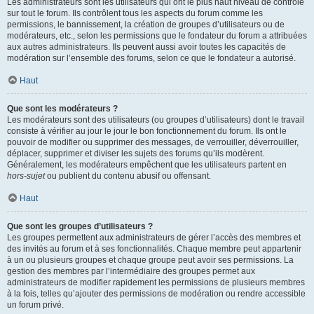
Les administrateurs sont les utilisateurs qui ont le plus haut niveau de contrôle
sur tout le forum. Ils contrôlent tous les aspects du forum comme les
permissions, le bannissement, la création de groupes d’utilisateurs ou de
modérateurs, etc., selon les permissions que le fondateur du forum a attribuées
aux autres administrateurs. Ils peuvent aussi avoir toutes les capacités de
modération sur l’ensemble des forums, selon ce que le fondateur a autorisé.
Haut
Que sont les modérateurs ?
Les modérateurs sont des utilisateurs (ou groupes d’utilisateurs) dont le travail
consiste à vérifier au jour le jour le bon fonctionnement du forum. Ils ont le
pouvoir de modifier ou supprimer des messages, de verrouiller, déverrouiller,
déplacer, supprimer et diviser les sujets des forums qu’ils modèrent.
Généralement, les modérateurs empêchent que les utilisateurs partent en
hors-sujet
ou publient du contenu abusif ou offensant.
Haut
Que sont les groupes d’utilisateurs ?
Les groupes permettent aux administrateurs de gérer l’accès des membres et
des invités au forum et à ses fonctionnalités. Chaque membre peut appartenir
à un ou plusieurs groupes et chaque groupe peut avoir ses permissions. La
gestion des membres par l’intermédiaire des groupes permet aux
administrateurs de modifier rapidement les permissions de plusieurs membres
à la fois, telles qu’ajouter des permissions de modération ou rendre accessible
un forum privé.