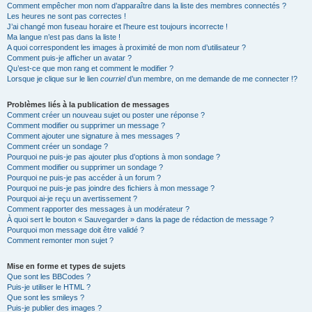
Comment empêcher mon nom d’apparaître dans la liste des membres connectés ?
Les heures ne sont pas correctes !
J’ai changé mon fuseau horaire et l’heure est toujours incorrecte !
Ma langue n’est pas dans la liste !
A quoi correspondent les images à proximité de mon nom d’utilisateur ?
Comment puis-je afficher un avatar ?
Qu’est-ce que mon rang et comment le modifier ?
Lorsque je clique sur le lien
courriel
d’un membre, on me demande de me connecter !?
Problèmes liés à la publication de messages
Comment créer un nouveau sujet ou poster une réponse ?
Comment modifier ou supprimer un message ?
Comment ajouter une signature à mes messages ?
Comment créer un sondage ?
Pourquoi ne puis-je pas ajouter plus d’options à mon sondage ?
Comment modifier ou supprimer un sondage ?
Pourquoi ne puis-je pas accéder à un forum ?
Pourquoi ne puis-je pas joindre des fichiers à mon message ?
Pourquoi ai-je reçu un avertissement ?
Comment rapporter des messages à un modérateur ?
À quoi sert le bouton « Sauvegarder » dans la page de rédaction de message ?
Pourquoi mon message doit être validé ?
Comment remonter mon sujet ?
Mise en forme et types de sujets
Que sont les BBCodes ?
Puis-je utiliser le HTML ?
Que sont les smileys ?
Puis-je publier des images ?