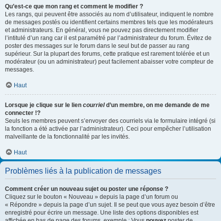
Qu’est-ce que mon rang et comment le modifier ?
Les rangs, qui peuvent être associés au nom d’utilisateur, indiquent le nombre
de messages postés ou identifient certains membres tels que les modérateurs
et administrateurs. En général, vous ne pouvez pas directement modifier
l’intitulé d’un rang car il est paramétré par l’administrateur du forum. Évitez de
poster des messages sur le forum dans le seul but de passer au rang
supérieur. Sur la plupart des forums, cette pratique est rarement tolérée et un
modérateur (ou un administrateur) peut facilement abaisser votre compteur de
messages.
Haut
Lorsque je clique sur le lien
courriel
d’un membre, on me demande de me
connecter !?
Seuls les membres peuvent s’envoyer des courriels via le formulaire intégré (si
la fonction a été activée par l’administrateur). Ceci pour empêcher l’utilisation
malveillante de la fonctionnalité par les invités.
Haut
Problèmes liés à la publication de messages
Comment créer un nouveau sujet ou poster une réponse ?
Cliquez sur le bouton « Nouveau » depuis la page d’un forum ou
« Répondre » depuis la page d’un sujet. Il se peut que vous ayez besoin d’être
enregistré pour écrire un message. Une liste des options disponibles est
affichée en bas de page des forums, exemple : Vous
pouvez
poster de