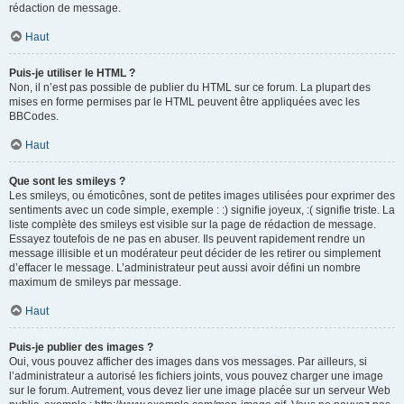
rédaction de message.
Haut
Puis-je utiliser le HTML ?
Non, il n’est pas possible de publier du HTML sur ce forum. La plupart des
mises en forme permises par le HTML peuvent être appliquées avec les
BBCodes.
Haut
Que sont les smileys ?
Les smileys, ou émoticônes, sont de petites images utilisées pour exprimer des
sentiments avec un code simple, exemple : :) signifie joyeux, :( signifie triste. La
liste complète des smileys est visible sur la page de rédaction de message.
Essayez toutefois de ne pas en abuser. Ils peuvent rapidement rendre un
message illisible et un modérateur peut décider de les retirer ou simplement
d’effacer le message. L’administrateur peut aussi avoir défini un nombre
maximum de smileys par message.
Haut
Puis-je publier des images ?
Oui, vous pouvez afficher des images dans vos messages. Par ailleurs, si
l’administrateur a autorisé les fichiers joints, vous pouvez charger une image
sur le forum. Autrement, vous devez lier une image placée sur un serveur Web