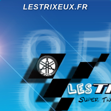
LESTRIXEUX.FR