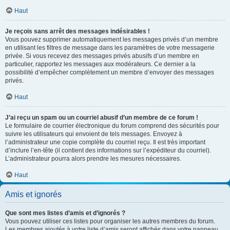
Haut
Je reçois sans arrêt des messages indésirables !
Vous pouvez supprimer automatiquement les messages privés d’un membre
en utilisant les filtres de message dans les paramètres de votre messagerie
privée. Si vous recevez des messages privés abusifs d’un membre en
particulier, rapportez les messages aux modérateurs. Ce dernier a la
possibilité d’empêcher complètement un membre d’envoyer des messages
privés.
Haut
J’ai reçu un spam ou un courriel abusif d’un membre de ce forum !
Le formulaire de courrier électronique du forum comprend des sécurités pour
suivre les utilisateurs qui envoient de tels messages. Envoyez à
l’administrateur une copie complète du courriel reçu. Il est très important
d’inclure l’en-tête (il contient des informations sur l’expéditeur du courriel).
L’administrateur pourra alors prendre les mesures nécessaires.
Haut
Amis et ignorés
Que sont mes listes d’amis et d’ignorés ?
Vous pouvez utiliser ces listes pour organiser les autres membres du forum.
Les membres ajoutés à votre liste d’amis seront affichés dans votre panneau