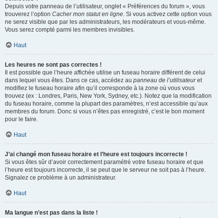
Depuis votre panneau de l’utilisateur, onglet « Préférences du forum », vous
trouverez l’option
Cacher mon statut en ligne
. Si vous activez cette option vous
ne serez visible que par les administrateurs, les modérateurs et vous-même.
Vous serez compté parmi les membres invisibles.
Haut
Les heures ne sont pas correctes !
Il est possible que l’heure affichée utilise un fuseau horaire différent de celui
dans lequel vous êtes. Dans ce cas, accédez au
panneau de l’utilisateur
et
modifiez le fuseau horaire afin qu’il corresponde à la zone où vous vous
trouvez (ex : Londres, Paris, New York, Sydney, etc.). Notez que la modification
du fuseau horaire, comme la plupart des paramètres, n’est accessible qu’aux
membres du forum. Donc si vous n’êtes pas enregistré, c’est le bon moment
pour le faire.
Haut
J’ai changé mon fuseau horaire et l’heure est toujours incorrecte !
Si vous êtes sûr d’avoir correctement paramétré votre fuseau horaire et que
l’heure est toujours incorrecte, il se peut que le serveur ne soit pas à l’heure.
Signalez ce problème à un administrateur.
Haut
Ma langue n’est pas dans la liste !