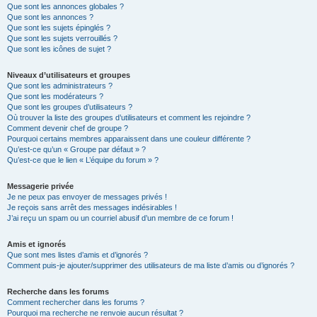
Que sont les annonces globales ?
Que sont les annonces ?
Que sont les sujets épinglés ?
Que sont les sujets verrouillés ?
Que sont les icônes de sujet ?
Niveaux d’utilisateurs et groupes
Que sont les administrateurs ?
Que sont les modérateurs ?
Que sont les groupes d’utilisateurs ?
Où trouver la liste des groupes d’utilisateurs et comment les rejoindre ?
Comment devenir chef de groupe ?
Pourquoi certains membres apparaissent dans une couleur différente ?
Qu’est-ce qu’un « Groupe par défaut » ?
Qu’est-ce que le lien « L’équipe du forum » ?
Messagerie privée
Je ne peux pas envoyer de messages privés !
Je reçois sans arrêt des messages indésirables !
J’ai reçu un spam ou un courriel abusif d’un membre de ce forum !
Amis et ignorés
Que sont mes listes d’amis et d’ignorés ?
Comment puis-je ajouter/supprimer des utilisateurs de ma liste d’amis ou d’ignorés ?
Recherche dans les forums
Comment rechercher dans les forums ?
Pourquoi ma recherche ne renvoie aucun résultat ?