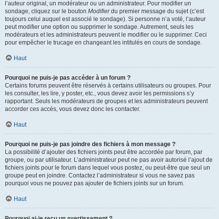
l’auteur original, un modérateur ou un administrateur. Pour modifier un
sondage, cliquez sur le bouton
Modifier
du premier message du sujet (c’est
toujours celui auquel est associé le sondage). Si personne n’a voté, l’auteur
peut modifier une option ou supprimer le sondage. Autrement, seuls les
modérateurs et les administrateurs peuvent le modifier ou le supprimer. Ceci
pour empêcher le trucage en changeant les intitulés en cours de sondage.
Haut
Pourquoi ne puis-je pas accéder à un forum ?
Certains forums peuvent être réservés à certains utilisateurs ou groupes. Pour
les consulter, les lire, y poster, etc., vous devez avoir les permissions s’y
rapportant. Seuls les modérateurs de groupes et les administrateurs peuvent
accorder ces accès, vous devez donc les contacter.
Haut
Pourquoi ne puis-je pas joindre des fichiers à mon message ?
La possibilité d’ajouter des fichiers joints peut être accordée par forum, par
groupe, ou par utilisateur. L’administrateur peut ne pas avoir autorisé l’ajout de
fichiers joints pour le forum dans lequel vous postez, ou peut-être que seul un
groupe peut en joindre. Contactez l’administrateur si vous ne savez pas
pourquoi vous ne pouvez pas ajouter de fichiers joints sur un forum.
Haut
Pourquoi ai-je reçu un avertissement ?