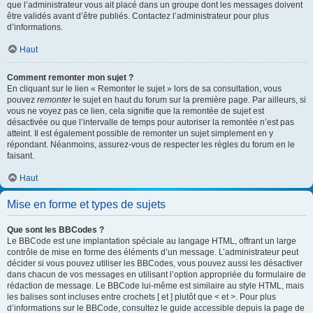
que l’administrateur vous ait placé dans un groupe dont les messages doivent
être validés avant d’être publiés. Contactez l’administrateur pour plus
d’informations.
Haut
Comment remonter mon sujet ?
En cliquant sur le lien « Remonter le sujet » lors de sa consultation, vous
pouvez
remonter
le sujet en haut du forum sur la première page. Par ailleurs, si
vous ne voyez pas ce lien, cela signifie que la remontée de sujet est
désactivée ou que l’intervalle de temps pour autoriser la remontée n’est pas
atteint. Il est également possible de remonter un sujet simplement en y
répondant. Néanmoins, assurez-vous de respecter les règles du forum en le
faisant.
Haut
Mise en forme et types de sujets
Que sont les BBCodes ?
Le BBCode est une implantation spéciale au langage HTML, offrant un large
contrôle de mise en forme des éléments d’un message. L’administrateur peut
décider si vous pouvez utiliser les BBCodes, vous pouvez aussi les désactiver
dans chacun de vos messages en utilisant l’option appropriée du formulaire de
rédaction de message. Le BBCode lui-même est similaire au style HTML, mais
les balises sont incluses entre crochets [ et ] plutôt que < et >. Pour plus
d’informations sur le BBCode, consultez le guide accessible depuis la page de