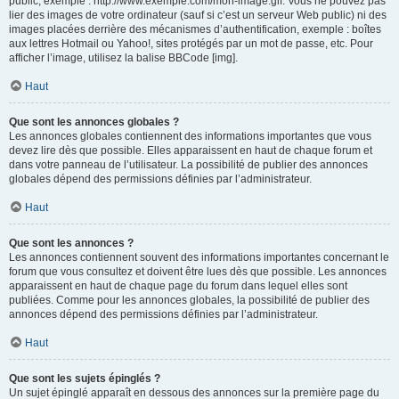
public, exemple : http://www.exemple.com/mon-image.gif. Vous ne pouvez pas
lier des images de votre ordinateur (sauf si c’est un serveur Web public) ni des
images placées derrière des mécanismes d’authentification, exemple : boîtes
aux lettres Hotmail ou Yahoo!, sites protégés par un mot de passe, etc. Pour
afficher l’image, utilisez la balise BBCode [img].
Haut
Que sont les annonces globales ?
Les annonces globales contiennent des informations importantes que vous
devez lire dès que possible. Elles apparaissent en haut de chaque forum et
dans votre panneau de l’utilisateur. La possibilité de publier des annonces
globales dépend des permissions définies par l’administrateur.
Haut
Que sont les annonces ?
Les annonces contiennent souvent des informations importantes concernant le
forum que vous consultez et doivent être lues dès que possible. Les annonces
apparaissent en haut de chaque page du forum dans lequel elles sont
publiées. Comme pour les annonces globales, la possibilité de publier des
annonces dépend des permissions définies par l’administrateur.
Haut
Que sont les sujets épinglés ?
Un sujet épinglé apparaît en dessous des annonces sur la première page du